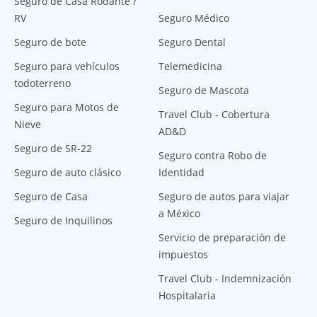
Seguro de Casa Rodante /
RV
Seguro Médico
Seguro de bote
Seguro Dental
Seguro para vehículos
Telemedicina
todoterreno
Seguro de Mascota
Seguro para Motos de
Travel Club - Cobertura
Nieve
AD&D
Seguro de SR-22
Seguro contra Robo de
Seguro de auto clásico
Identidad
Seguro de Casa
Seguro de autos para viajar
a México
Seguro de Inquilinos
Servicio de preparación de
impuestos
Travel Club - Indemnización
Hospitalaria