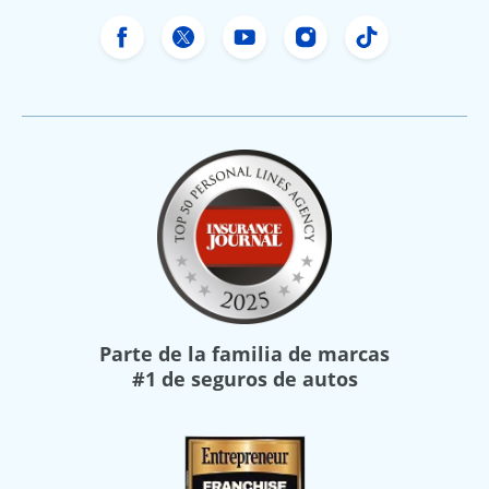
Facebook de Freeway Insurance
X de Freeway Insurance
YouTube de Freeway In
Instagram Freewa
TikTok Free
Parte de la familia de marcas
#1 de seguros de autos