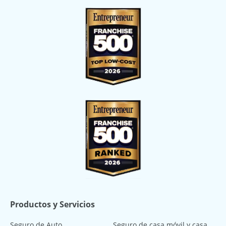
Productos y Servicios
Seguro de Auto
Seguro de casa móvil y casa