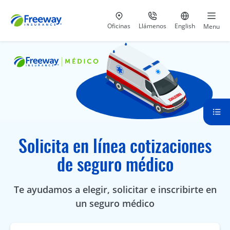
Visita nuestras
al 800-441-5533
Ir al sitio e
Oficinas
Llámenos
English
Menu
Solicita en línea cotizaciones
de seguro médico
Te ayudamos a elegir, solicitar e inscribirte en
un seguro médico