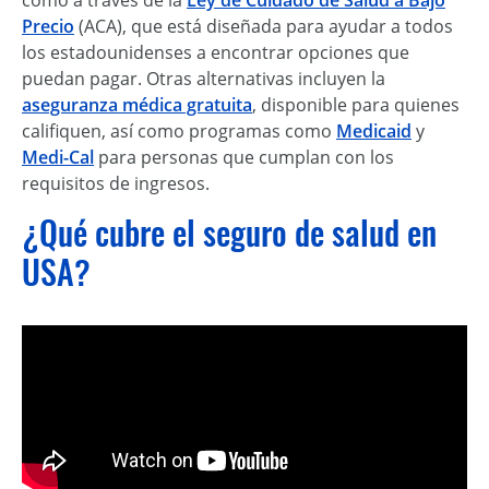
como a través de la
Ley de Cuidado de Salud a Bajo
Precio
(ACA), que está diseñada para ayudar a todos
los estadounidenses a encontrar opciones que
puedan pagar. Otras alternativas incluyen la
aseguranza médica gratuita
, disponible para quienes
califiquen, así como programas como
Medicaid
y
Medi-Cal
para personas que cumplan con los
requisitos de ingresos.
¿Qué cubre el seguro de salud en
USA?