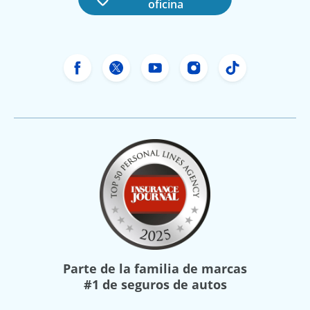
oficina
Facebook de Freeway Insurance
X de Freeway Insurance
YouTube de Freeway In
Instagram Freewa
TikTok Free
Parte de la familia de marcas
#1 de seguros de autos