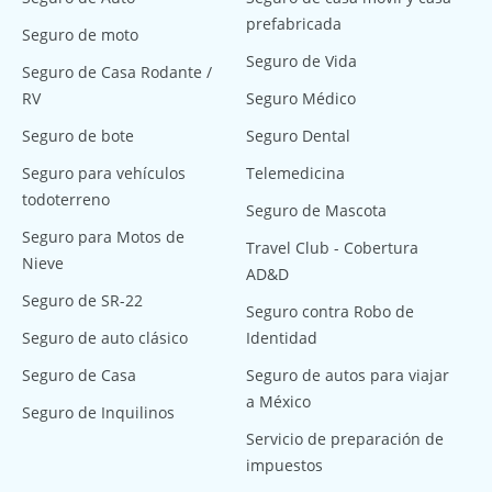
prefabricada
Seguro de moto
Seguro de Vida
Seguro de Casa Rodante /
RV
Seguro Médico
Seguro de bote
Seguro Dental
Seguro para vehículos
Telemedicina
todoterreno
Seguro de Mascota
Seguro para Motos de
Travel Club - Cobertura
Nieve
AD&D
Seguro de SR-22
Seguro contra Robo de
Seguro de auto clásico
Identidad
Seguro de Casa
Seguro de autos para viajar
a México
Seguro de Inquilinos
Servicio de preparación de
impuestos