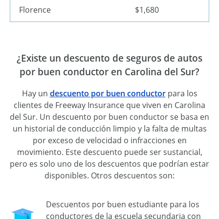
Florence
$1,680
¿Existe un descuento de seguros de autos
por buen conductor en Carolina del Sur?
Hay un
descuento por buen conductor
para los
clientes de Freeway Insurance que viven en Carolina
del Sur. Un descuento por buen conductor se basa en
un historial de conducción limpio y la falta de multas
por exceso de velocidad o infracciones en
movimiento. Este descuento puede ser sustancial,
pero es solo uno de los descuentos que podrían estar
disponibles. Otros descuentos son:
Descuentos por buen estudiante para los
conductores de la escuela secundaria con