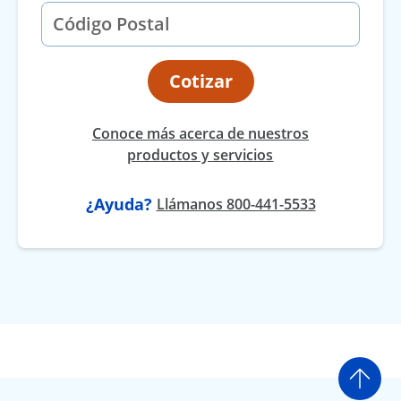
Cotizar
Conoce más acerca de nuestros
productos y servicios
¿Ayuda?
Llámanos 800-441-5533
Ir a