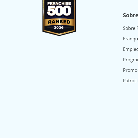
Sobr
Sobre 
Franqu
Emple
Progra
Promo
Patroci