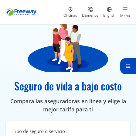
Visita nuestras
al 800-441-5533
Ir al sitio e
Oficinas
Llámenos
English
Menu
Seguro de vida a bajo costo
Compara las aseguradoras en línea y elige la
mejor tarifa para ti
Tipo de seguro o servicio