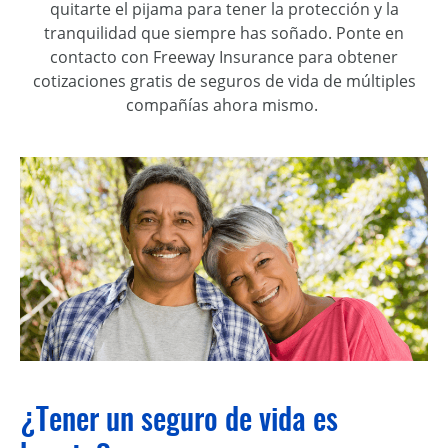
quitarte
el pijama
para
tener
la protección y la
tranquilidad que siempre ha
s
soñado.
Ponte en
contacto
con
Freeway
Insurance
para obtener
cotizaciones
gratis
de seguros de vida de múltiples
compañías ahora mismo
.
¿Tener un seguro de vida es