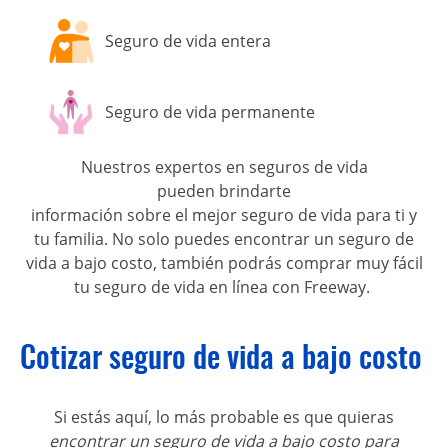
Seguro de vida entera
Seguro de vida permanente
Nuestros expertos en seguros de vida
pueden
brindarte
información
sobre
el
mejor
seguro
de vida
para
ti y
tu
familia. No s
o
lo
puedes
encontrar un seguro de
vida
a bajo costo,
también
podrás
comprar
muy fácil
tu
seguro de vida en línea con
Freeway
.
Cotizar seguro de vida a bajo costo
Si
estás aquí
,
lo más probable es que quieras
encontrar un seguro de vida
a bajo costo
para