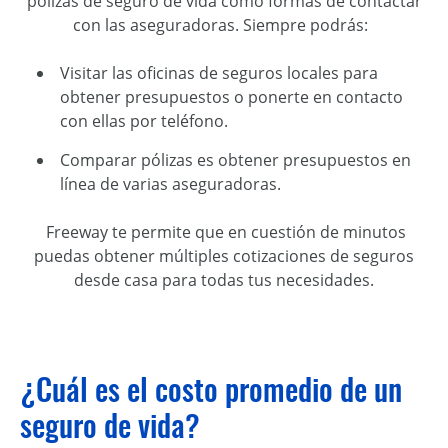
pólizas de seguro de vida como formas de contactar
con las aseguradoras. Siempre podrás
:
V
isitar las oficinas de seguros locales para
obtener presupuestos o poner
te
en contacto
con ellas por teléfono.
C
omparar pólizas es obtener presupuestos en
línea de varias aseguradoras.
Freeway
te permite
que
e
n cuestión de minutos
puedas obtener
múltiples
cotizaciones
de seguros
desde casa
para
todas tus
necesidades.
¿Cuál es el costo promedio de un
seguro de vida?