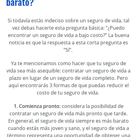
barato?
Si todavía está
s
indeciso sobre
un
seguro de vida,
tal
vez debas hacerte esta
pregunta básica: “¿
Puedo
encontrar un
seguro de vida
a bajo costo
?” La buena
noticia es que la respuesta
a
esta
corta
pregunta es
“Sí”.
Ya
te mencionamos como
hacer que
tu
seguro de
vida sea más asequible: contratar un seguro de vida a
plazo en lugar de un seguro de vida completo. Pero
aquí encontrarás 3 formas de
que puedas reducir el
costo de tu seguro de vida.
1.
Comienza pronto:
considera la posibilidad de
contratar un seguro de vida más pronto que tarde.
En general, el seguro de vida siempre es más barato
cuando
estás
más joven y sano, y el seguro de vida a
término representa una oportunidad de obtener una