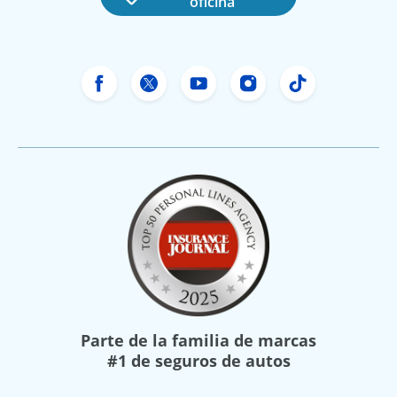
oficina
Facebook de Freeway Insurance
X de Freeway Insurance
YouTube de Freeway In
Instagram Freewa
TikTok Free
Parte de la familia de marcas
#1 de seguros de autos