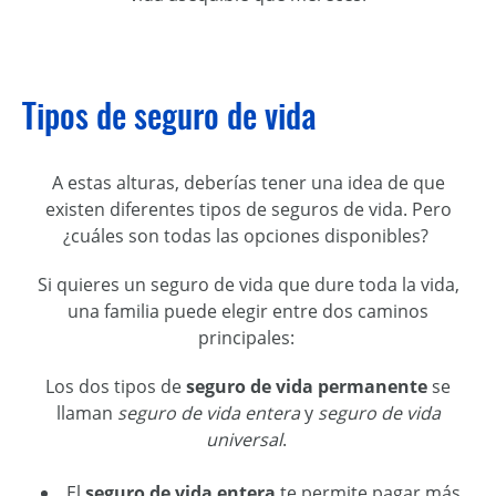
Tipos de seguro de vida
A estas alturas, debería
s
tener una idea de que
existen diferentes tipos de seguros de vida. Pero
¿cuáles son todas las opciones disponibles?
Si quiere
s
un seguro de vida que dure toda la vida,
una familia puede elegir entre dos caminos
principales:
Los dos tipos de
seguro de vida permanente
se
llaman
seguro de vida entera
y
seguro de vida
universal
.
El
seguro de vida entera
te
permite pagar más