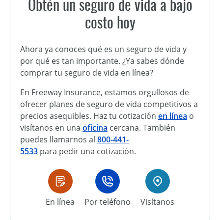
Obtén un seguro de vida a bajo
costo hoy
Ahora ya conoces qué es un seguro de vida y
por qué es tan importante. ¿
Ya sabes
dónde
comprar
tu
seguro de vida en línea?
En
Freeway Insurance, estamos orgullosos de
ofrecer planes de seguro de vida competitivos a
precios asequibles.
Haz tu
cotización
en línea
o
visítanos en una
oficina
cercana. También
puede
s
llamarnos al
800-441-
5533
para
pedir
una cotización.
En línea
Por teléfono
Visítanos