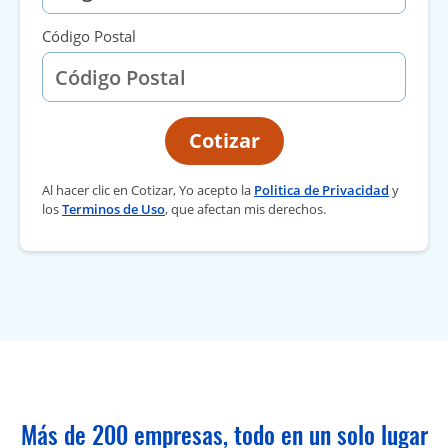
Código Postal
Cotizar
Al hacer clic en Cotizar, Yo acepto la
Politica de Privacidad
y
los
Terminos de Uso
, que afectan mis derechos.
Más de 200 empresas, todo en un solo lugar