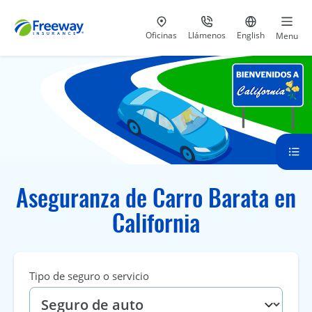
Visita nuestras
al 800-441-5533
Ir al sitio e
Oficinas
Llámenos
English
Menu
Aseguranza de Carro Barata en
California
Tipo de seguro o servicio