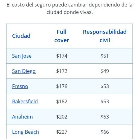
El costo del seguro puede cambiar dependiendo de la
ciudad donde vivas.
Full
Responsabilidad
Ciudad
cover
civil
San Jose
$174
$51
San Diego
$172
$49
Fresno
$176
$53
Bakersfield
$182
$53
Anaheim
$202
$63
Long Beach
$227
$66