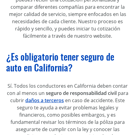
comparar diferentes compañías para encontrar la
mejor calidad de servicio, siempre enfocados en las
necesidades de cada cliente. Nuestro proceso es
rápido y sencillo, y puedes iniciar tu cotización
fácilmente a través de nuestro website.
¿Es obligatorio tener seguro de
auto en California?
Sí. Todos los conductores en California deben contar
con al menos un
seguro de responsabilidad civil
para
cubrir
daños a terceros
en caso de accidente. Este
seguro te ayuda a evitar problemas legales y
financieros, como posibles embargos, y es
fundamental revisar los términos de la póliza para
asegurarte de cumplir con la ley y conocer las