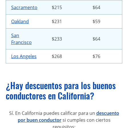
Sacramento
$215
$64
Oakland
$231
$59
San
$233
$64
Francisco
Los Angeles
$268
$76
¿Hay descuentos para los buenos
conductores en California?
Sí. En California puedes calificar para un
descuento
por buen conductor
si cumples con ciertos
requisitos: