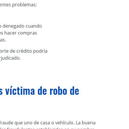
ientes problemas:
o denegado cuando
es hacer compras
as.
orte de crédito podría
rjudicado.
s víctima de robo de
fraude que uno de casa o vehículo. La buena