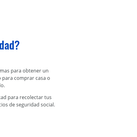
idad?
mas para obtener un
o para comprar casa o
lo.
tad para recolectar tus
cios de seguridad social.