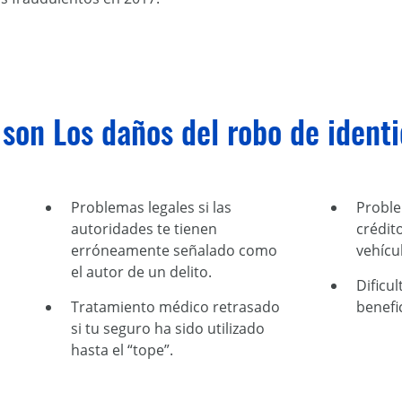
son Los daños del robo de ident
Problemas legales si las
Proble
autoridades te tienen
crédit
erróneamente señalado como
vehícu
el autor de un delito.
Dificul
Tratamiento médico retrasado
benefi
si tu seguro ha sido utilizado
hasta el “tope”.