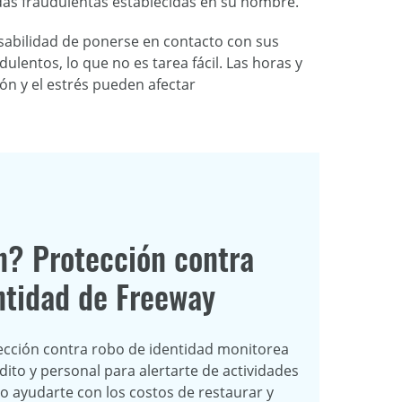
udas fraudulentas establecidas en su nombre.
nsabilidad de ponerse en contacto con sus
ulentos, lo que no es tarea fácil. Las horas y
ón y el estrés pueden afectar
n? Protección contra
ntidad de Freeway
ección contra robo de identidad monitorea
dito y personal para alertarte de actividades
o ayudarte con los costos de restaurar y