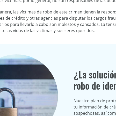
las víctimas, por lo general, no son responsables de las de
anera, las víctimas de robo de este crimen tienen la respo
s de crédito y otras agencias para disputar los cargos fraud
rios para llevarlo a cabo son molestos y cansados. La tensi
nte las vidas de las víctimas y sus seres queridos.
¿La solució
robo de ide
Nuestro plan de prot
tu información de cré
sospechosas, así com