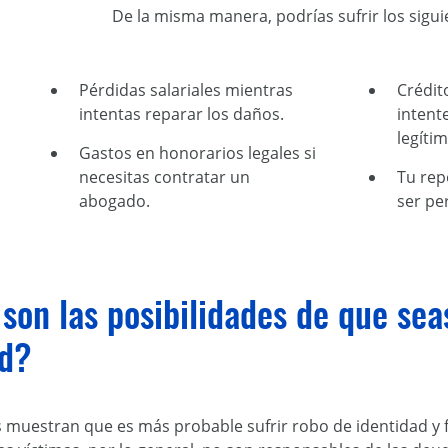
De la misma manera, podrías sufrir los sigu
Pérdidas salariales mientras
Crédit
intentas reparar los daños.
intent
legítim
Gastos en honorarios legales si
necesitas contratar un
Tu rep
abogado.
ser pe
son las posibilidades de que sea
ad?
s muestran que es más probable sufrir robo de identidad y 