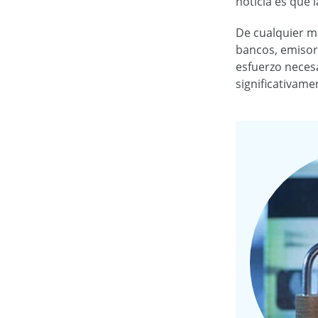
noticia es que 
De cualquier m
bancos, emisore
esfuerzo necesa
significativame