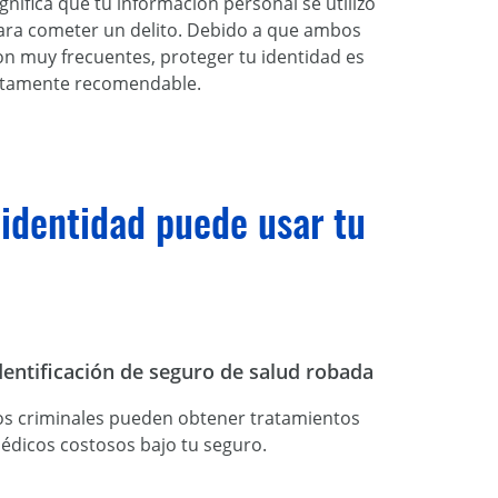
ignifica que tu información personal se utilizó
ara cometer un delito. Debido a que ambos
on muy frecuentes, proteger tu identidad es
ltamente recomendable.
identidad puede usar tu
dentificación de seguro de salud robada
os criminales pueden obtener tratamientos
édicos costosos bajo tu seguro.