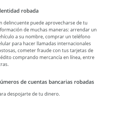
dentidad robada
n delincuente puede aprovecharse de tu
nformación de muchas maneras: arrendar un
ehículo a su nombre, comprar un teléfono
elular para hacer llamadas internacionales
ostosas, cometer fraude con tus tarjetas de
rédito comprando mercancía en línea, entre
tras.
úmeros de cuentas bancarias robadas
ara despojarte de tu dinero.