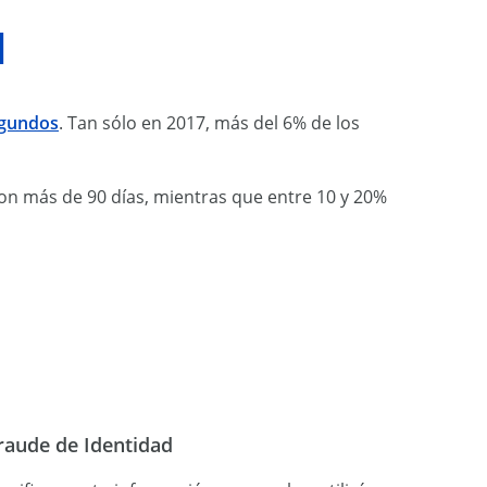
d
egundos
. Tan sólo en 2017, más del 6% de los
on más de 90 días, mientras que entre 10 y 20%
raude de Identidad