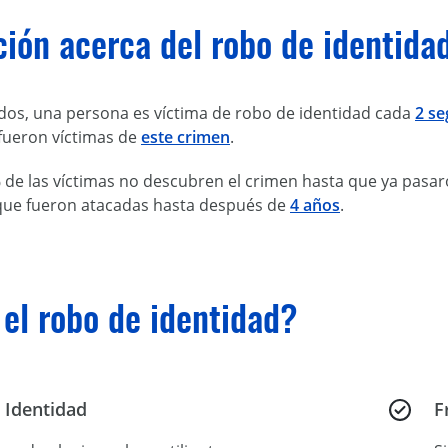
ión acerca del robo de identida
dos, una persona es víctima de robo de identidad cada
2 s
fueron víctimas de
este crimen
.
 de las víctimas no descubren el crimen hasta que ya pasar
que fueron atacadas hasta después de
4 años
.
el robo de identidad?
 Identidad
F