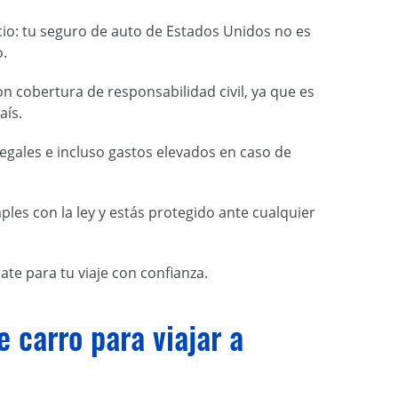
cio: tu seguro de auto de Estados Unidos no es
o.
 cobertura de responsabilidad civil, ya que es
aís.
egales e incluso gastos elevados en caso de
les con la ley y estás protegido ante cualquier
te para tu viaje con confianza.
 carro para viajar a