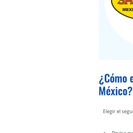
¿Cómo el
México?
Elegir el seg