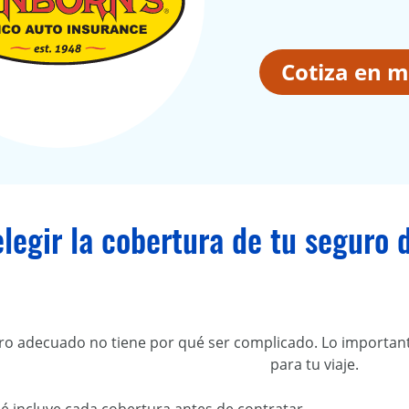
Cotiza en m
egir la cobertura de tu seguro d
uro adecuado no tiene por qué ser complicado. Lo importan
para tu viaje.