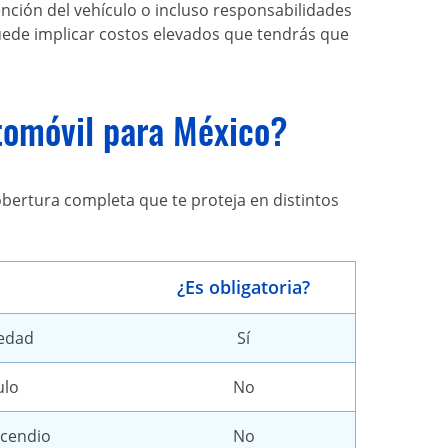
ención del vehículo o incluso responsabilidades
uede implicar costos elevados que tendrás que
tomóvil para México?
obertura completa que te proteja en distintos
¿Es obligatoria?
iedad
Sí
ulo
No
ncendio
No