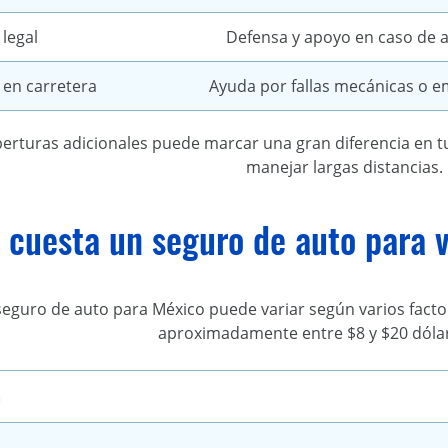
 legal
Defensa y apoyo en caso de 
 en carretera
Ayuda por fallas mecánicas o 
erturas adicionales puede marcar una gran diferencia en tu 
manejar largas distancias.
cuesta un seguro de auto para v
seguro de auto para México puede variar según varios factor
aproximadamente entre $8 y $20 dólar
n