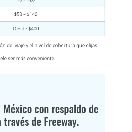
$50 – $140
Desde $400
ón del viaje y el nivel de cobertura que elijas.
suele ser más conveniente.
 México con respaldo de
a través de Freeway.