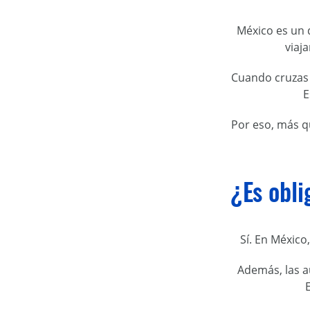
México es un 
viaj
Cuando cruzas 
E
Por eso, más q
¿Es obli
Sí. En México
Además, las a