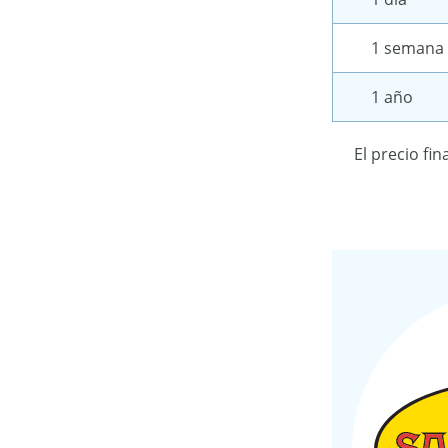
1 semana
1 año
El precio fin