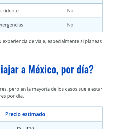
accidente
No
emergencias
No
experiencia de viaje, especialmente si planeas
iajar a México, por día?
es, pero en la mayoría de los casos suele estar
es por día.
Precio estimado
$8 – $20