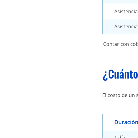
Asistencia
Asistencia
Contar con cob
¿Cuánto 
El costo de un 
Duració
1 día