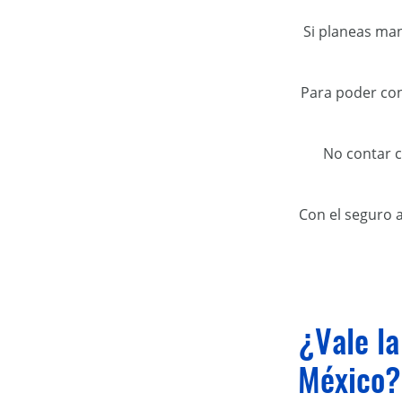
Si planeas man
Para poder con
No contar c
Con el seguro 
¿Vale la
México?