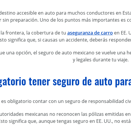
destino accesible en auto para muchos conductores en Esta
ar sin preparación. Uno de los puntos más importantes es co
la frontera, la cobertura de tu
aseguranza de carro
en EE. U
sto significa que, si causas un accidente, deberás responde
ue una opción, el seguro de auto mexicano se vuelve una he
y legales durante tu viaje.
gatorio tener seguro de auto pa
, es obligatorio contar con un seguro de responsabilidad civi
utoridades mexicanas no reconocen las pólizas emitidas en
Esto significa que, aunque tengas seguro en EE. UU., no est