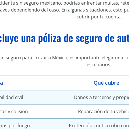
ccidente sin seguro mexicano, podrías enfrentar multas, ret
raves dependiendo del caso. En algunas situaciones, esto p
cubrir por tu cuenta.
luye una póliza de seguro de au
 un seguro para cruzar a México, es importante elegir una c
escenarios.
ra
Qué cubre
lidad civil
Daños a terceros y prop
cos y colisión
Reparación de tu vehíc
ños por fuego
Protección contra robo o i