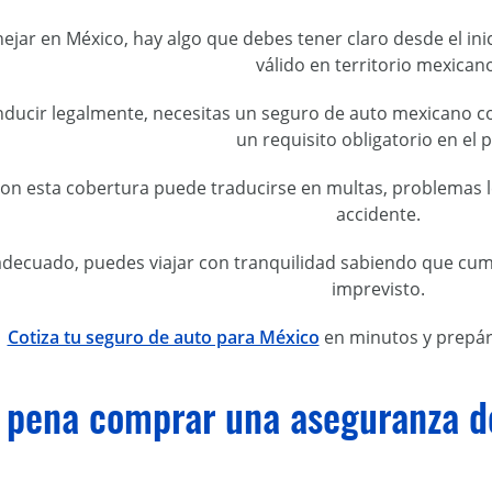
ejar en México, hay algo que debes tener claro desde el ini
válido en territorio mexican
ducir legalmente, necesitas un seguro de auto mexicano con
un requisito obligatorio en el p
on esta cobertura puede traducirse en multas, problemas l
accidente.
adecuado, puedes viajar con tranquilidad sabiendo que cump
imprevisto.
Cotiza tu seguro de auto para México
en minutos y prepára
 pena comprar una aseguranza de