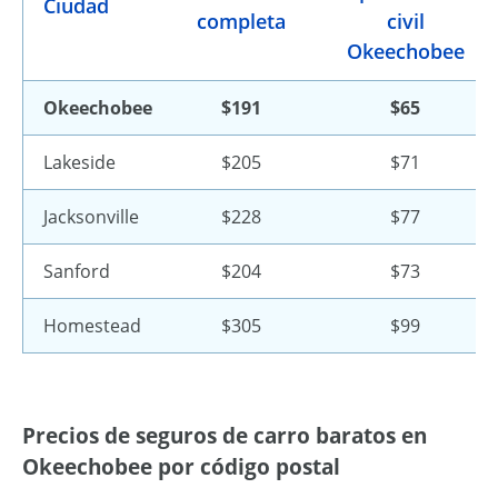
Ciudad
completa
civil
Okeechobee
Okeechobee
$191
$65
Lakeside
$205
$71
Jacksonville
$228
$77
Sanford
$204
$73
Homestead
$305
$99
Precios de seguros de carro baratos en
Okeechobee por código postal