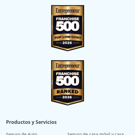
Productos y Servicios
Seguro de Auto
Seguro de casa móvil y casa