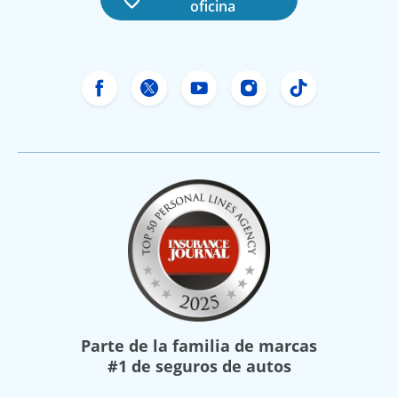
oficina
Facebook de Freeway Insurance
X de Freeway Insurance
YouTube de Freeway In
Instagram Freewa
TikTok Free
Parte de la familia de marcas
#1 de seguros de autos