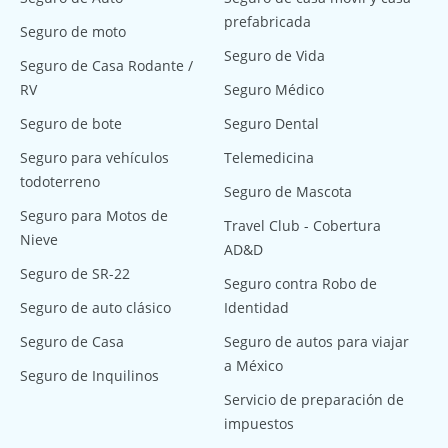
prefabricada
Seguro de moto
Seguro de Vida
Seguro de Casa Rodante /
RV
Seguro Médico
Seguro de bote
Seguro Dental
Seguro para vehículos
Telemedicina
todoterreno
Seguro de Mascota
Seguro para Motos de
Travel Club - Cobertura
Nieve
AD&D
Seguro de SR-22
Seguro contra Robo de
Seguro de auto clásico
Identidad
Seguro de Casa
Seguro de autos para viajar
a México
Seguro de Inquilinos
Servicio de preparación de
impuestos