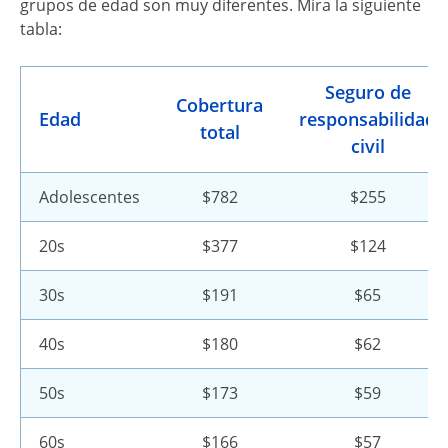
grupos de edad son muy diferentes. Mira la siguiente
tabla:
Seguro de
Cobertura
Edad
responsabilidad
total
civil
Adolescentes
$782
$255
20s
$377
$124
30s
$191
$65
40s
$180
$62
50s
$173
$59
60s
$166
$57