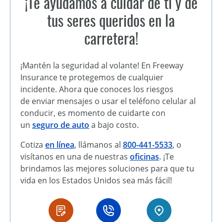
¡Te ayudamos a cuidar de ti y de
tus seres queridos en la
carretera!
¡Mantén la seguridad al volante! En Freeway
Insurance te protegemos de cualquier
incidente. Ahora que conoces los riesgos
de
enviar mensajes o usar el teléfono celular al
conducir
, es momento de cuidarte con
un
seguro de aut
o
a bajo costo.
Cotiza
en línea
, llámanos al
800-441-5533
, o
visítanos en una de nuestras
oficinas
. ¡Te
brindamos las mejores soluciones para que tu
vida en los Estados Unidos sea más fácil!