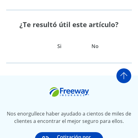
¿Te resultó útil este artículo?
Si
No
Ir a
Freeway Insurance
Nos enorgullece haber ayudado a cientos de miles de
clientes a encontrar el mejor seguro para ellos.
Cotización por