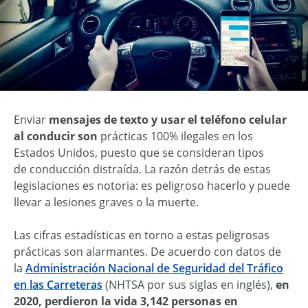
Enviar
mensajes de texto y usar el teléfono celular
al conducir
son
prácticas 100% ilegales en los
Estados Unidos, puesto que se consideran tipos
de
conducción distraída
. La razón detrás de estas
legislaciones es notoria: es peligroso hacerlo y puede
llevar a lesiones graves o la muerte.
Las cifras estadísticas en torno a estas peligrosas
prácticas son alarmantes. De acuerdo con datos de
la
Administración Nacional de Seguridad del Tráfico
en las Carreteras
(NHTSA por sus siglas en inglés),
en
2020, perdieron la vida 3,142 personas en