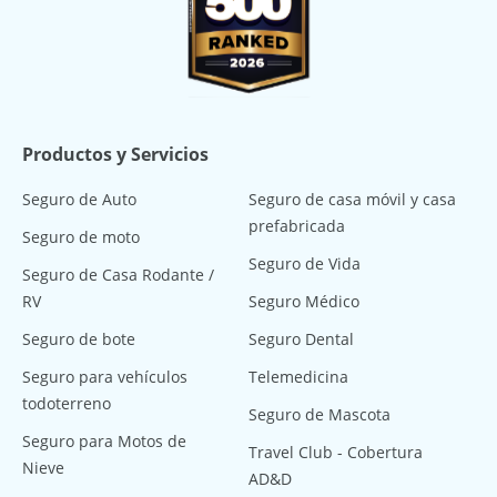
Productos y Servicios
Seguro de Auto
Seguro de casa móvil y casa
prefabricada
Seguro de moto
Seguro de Vida
Seguro de Casa Rodante /
RV
Seguro Médico
Seguro de bote
Seguro Dental
Seguro para vehículos
Telemedicina
todoterreno
Seguro de Mascota
Seguro para Motos de
Travel Club - Cobertura
Nieve
AD&D