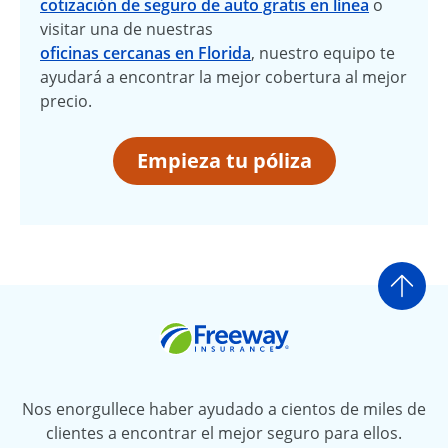
cotización de seguro de auto gratis en línea
o
visitar una de nuestras
oficinas cercanas en Florida
, nuestro equipo te
ayudará a encontrar la mejor cobertura al mejor
precio.
Empieza tu póliza
Ir a
Freeway Insurance
Nos enorgullece haber ayudado a cientos de miles de
clientes a encontrar el mejor seguro para ellos.