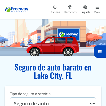
Visita nuestras
al 800-441-5533
Ir al sitio e
Oficinas
Llámenos
English
Menu
Seguro de auto barato en
Lake City, FL
Tipo de seguro o servicio