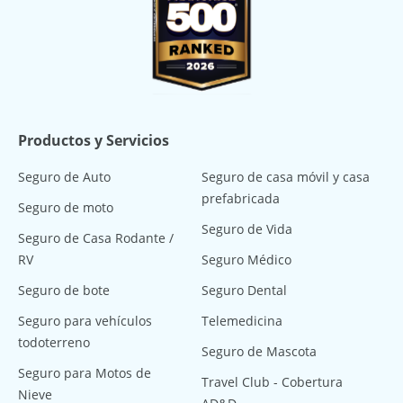
Productos y Servicios
Seguro de Auto
Seguro de casa móvil y casa
prefabricada
Seguro de moto
Seguro de Vida
Seguro de Casa Rodante /
RV
Seguro Médico
Seguro de bote
Seguro Dental
Seguro para vehículos
Telemedicina
todoterreno
Seguro de Mascota
Seguro para Motos de
Travel Club - Cobertura
Nieve