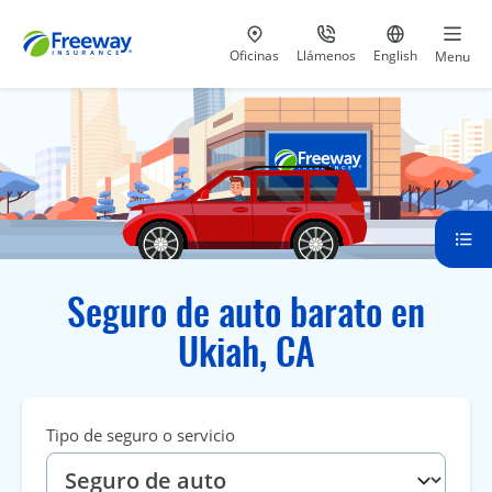
Visita nuestras
al 800-441-5533
Ir al sitio e
Oficinas
Llámenos
English
Menu
Seguro de auto barato en
Ukiah, CA
Tipo de seguro o servicio