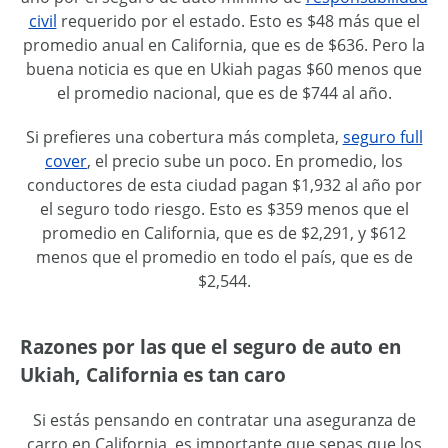
civil
requerido por el estado. Esto es $48 más que el
promedio anual en California, que es de $636. Pero la
buena noticia es que en Ukiah pagas $60 menos que
el promedio nacional, que es de $744 al año.
Si prefieres una cobertura más completa,
seguro full
cover
, el precio sube un poco. En promedio, los
conductores de esta ciudad pagan $1,932 al año por
el seguro todo riesgo. Esto es $359 menos que el
promedio en California, que es de $2,291, y $612
menos que el promedio en todo el país, que es de
$2,544.
Razones por las que el seguro de auto en
Ukiah, California es tan caro
Si estás pensando en contratar una aseguranza de
carro en California, es importante que sepas que los