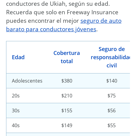
conductores de Ukiah, según su edad.
Recuerda que solo en Freeway Insurance
puedes encontrar el mejor
seguro de auto
barato para conductores jóvenes
.
Seguro de
Cobertura
Edad
responsabilidad
total
civil
Adolescentes
$380
$140
20s
$210
$75
30s
$155
$56
40s
$149
$55