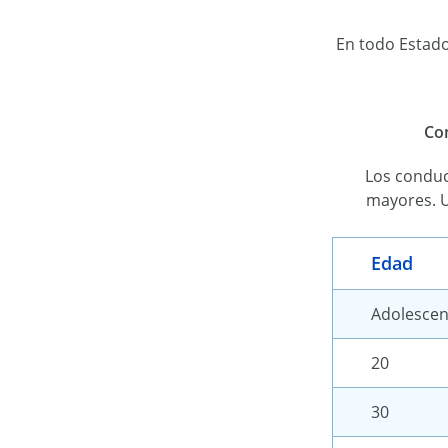
En todo Estados
Com
Los conduc
mayores. U
Edad
Adolescen
20
30