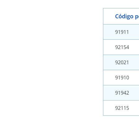
Código p
91911
92154
92021
91910
91942
92115