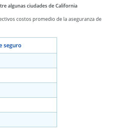
re algunas ciudades de California
pectivos costos promedio de la aseguranza de
e seguro