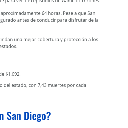
ente para ver 110 episodios de Game of Thrones.
en aproximadamente 64 horas. Pese a que San
egurado antes de conducir para disfrutar de la
indan una mejor cobertura y protección a los
estados.
de $1,692.
o del estado, con 7,43 muertes por cada
en San Diego?