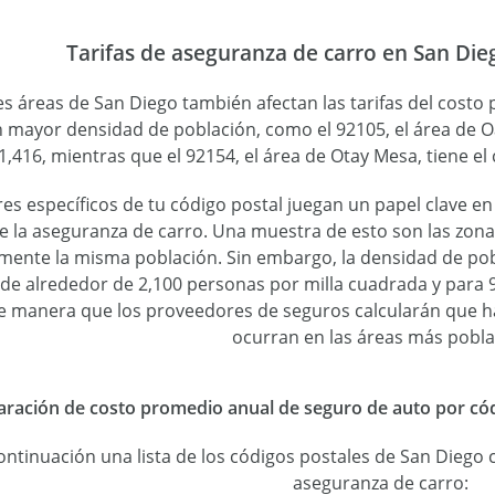
Tarifas de aseguranza de carro en San Die
es áreas de San Diego también afectan las tarifas del cost
 mayor densidad de población, como el 92105, el área de O
1,416, mientras que el 92154, el área de Otay Mesa, tiene e
res específicos de tu código postal juegan un papel clave en
 la aseguranza de carro. Una muestra de esto son las zonas
ente la misma población. Sin embargo, la densidad de pobl
 de alrededor de 2,100 personas por milla cuadrada y para
 manera que los proveedores de seguros calcularán que ha
ocurran en las áreas más pobla
ación de costo promedio anual de seguro de auto por códi
ontinuación una lista de los códigos postales de San Diego
aseguranza de carro: