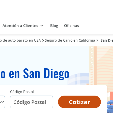
Atención a Clientes
Blog
Oficinas
ro de auto barato en USA
Seguro de Carro en California
San Di
o en San Diego
Código Postal
Cotizar