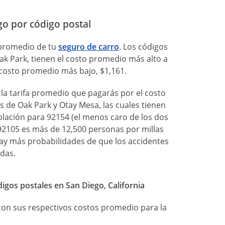
go por código postal
o promedio de tu
seguro de carro
. Los códigos
ak Park, tienen el costo promedio más alto a
l costo promedio más bajo, $1,161.
 la tarifa promedio que pagarás por el costo
 de Oak Park y Otay Mesa, las cuales tienen
ación para 92154 (el menos caro de los dos
 92105 es más de 12,500 personas por millas
y más probabilidades de que los accidentes
das.
gos postales en San Diego, California
 con sus respectivos costos promedio para la