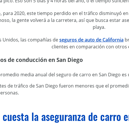
a pico. Eso son 5 días y 4 horas del año, o el tiempo sufici
, para 2020, este tiempo perdido en el tráfico disminuyó 
oso, la gente volverá a la carretera, así que busca estar as
playa.
s Unidos, las compañías de
seguros de auto de California
br
clientes en comparación con otros 
sos de conducción en San Diego
promedio media anual del seguro de carro en San Diego es 
tes de tráfico de San Diego fueron menores que el promedi
personas.
 cuesta la aseguranza de carro 