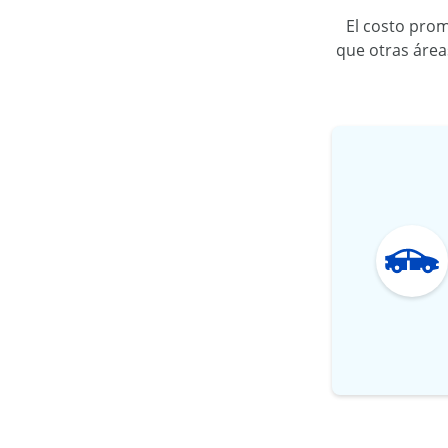
El costo pro
que otras área