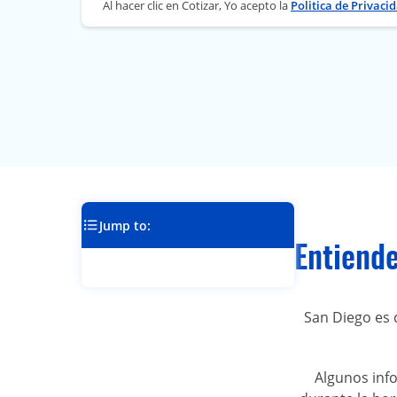
Al hacer clic en Cotizar, Yo acepto la
Politica de Privaci
Jump to:
Entiende
San Diego es 
Algunos inf