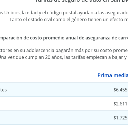
 Unidos, la edad y el código postal ayudan a las asegurador
Tanto el estado civil como el género tienen un efecto 
paración de costo promedio anual de aseguranza de carro 
tores en su adolescencia pagarán más por su costo prome
na vez que cumplan 20 años, las tarifas empiezan a bajar y
Prima media
tes
$6,455
$2,611
$1,725