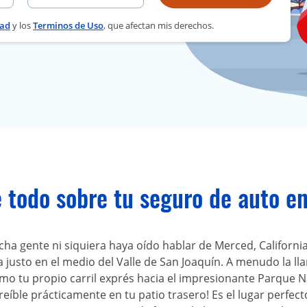
dad
y los
Terminos de Uso
, que afectan mis derechos.
 todo sobre tu seguro de auto en
a gente ni siquiera haya oído hablar de Merced, Californi
 justo en el medio del Valle de San Joaquín. A menudo la ll
o tu propio carril exprés hacia el impresionante Parque N
creíble prácticamente en tu patio trasero! Es el lugar perfec