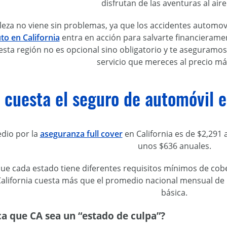
disfrutan de las aventuras al aire 
leza no viene sin problemas, ya que los accidentes automovi
to en California
entra en acción para salvarte financierame
esta región no es opcional sino obligatorio y te aseguramo
servicio que mereces al precio má
cuesta el seguro de automóvil e
dio por la
aseguranza full cover
en California es de $2,291 
unos $636 anuales.
ue cada estado tiene diferentes requisitos mínimos de cobe
alifornia cuesta más que el promedio nacional mensual de 
básica.
ca que CA sea un “estado de culpa”?