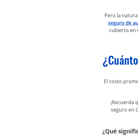
Pero la natura
seguro de au
cubierto en 
¿Cuánto 
El costo prome
¡Recuerda q
seguro en C
¿Qué signifi