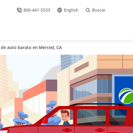
800-441-5533
English
Buscar
Llámenos
Ir al sitio en Español /
 de auto barato en Merced, CA