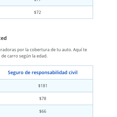
$72
ced
adoras por la cobertura de tu auto. Aquí te
de carro según la edad.
Seguro de responsabilidad civil
$181
$78
$66