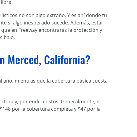
libre.
listicos no son algo extraño. Y es ahí donde tu
nte si algo inesperado sucede. Además, estar
s que en Freeway encontrarás la protección y
s bajo.
n Merced, California?
al año, mientras que la cobertura básica cuesta
rtura y, por ende, costos! Generalmente, el
$148 por la cobertura completa y $47 por la