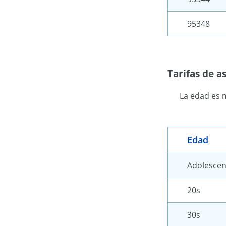
95348
Tarifas de 
La edad es 
Edad
Adolescen
20s
30s