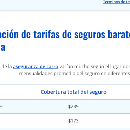
Terminos de U
ión de tarifas de seguros barat
ia
 de la
aseguranza de carro
varían mucho según el lugar don
mensualidades promedio del seguro en diferentes 
Cobertura total del seguro
es
$239
$173