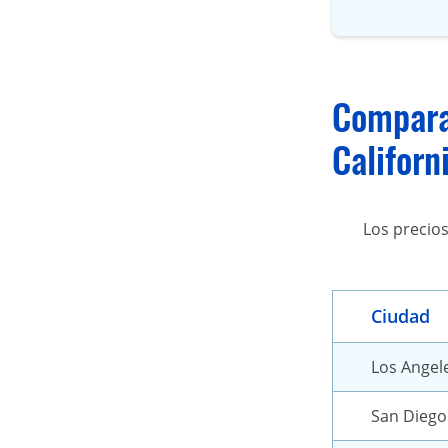
Comparac
Californ
Los precios
Ciudad
Los Angel
San Diego