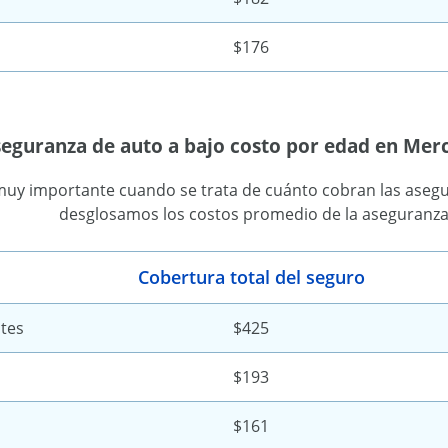
$176
aseguranza de auto a bajo costo por edad en Mer
muy importante cuando se trata de cuánto cobran las asegur
desglosamos los costos promedio de la aseguranza 
Cobertura total del seguro
tes
$425
$193
$161