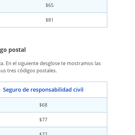
$65
$81
go postal
iza. En el siguiente desglose te mostramos las
s tres códigos postales.
Seguro de responsabilidad civil
$68
$77
$77