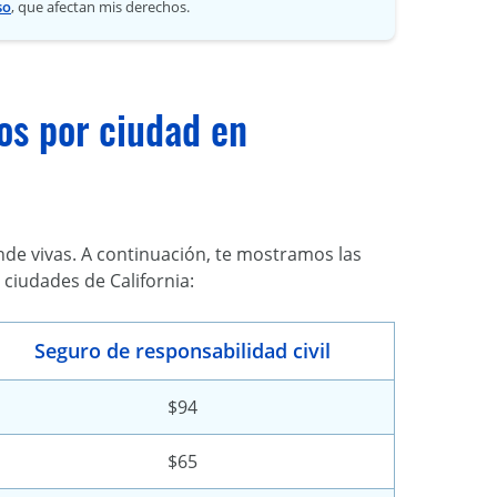
so
, que afectan mis derechos.
os por ciudad en
de vivas. A continuación, te mostramos las
ciudades de California:
Seguro de responsabilidad civil
$94
$65