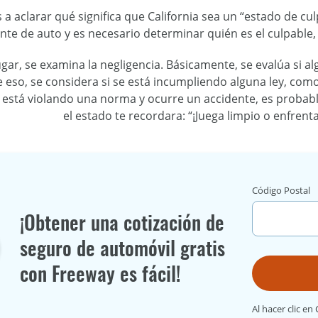
a aclarar qué significa que California sea un “estado de cu
nte de auto y es necesario determinar quién es el culpable, 
gar, se examina la negligencia. Básicamente, se evalúa si al
eso, se considera si se está incumpliendo alguna ley, com
se está violando una norma y ocurre un accidente, es probab
el estado te recordara: “¡Juega limpio o enfrent
Código Postal
¡Obtener una cotización de
seguro de automóvil gratis
con Freeway es fácil!
Al hacer clic en