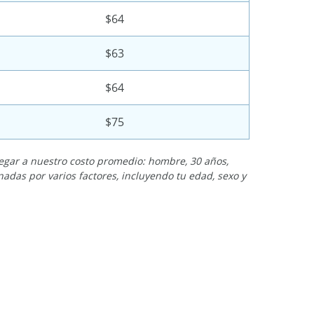
$64
$63
$64
$75
legar a nuestro costo promedio: hombre, 30 años,
nadas por varios factores, incluyendo tu edad, sexo y