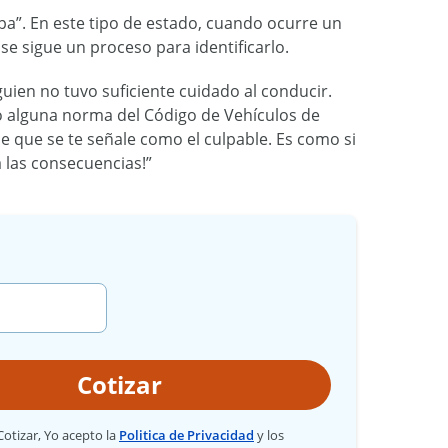
lpa”. En este tipo de estado, cuando ocurre un
se sigue un proceso para identificarlo.
guien no tuvo suficiente cuidado al conducir.
o alguna norma del Código de Vehículos de
le que se te señale como el culpable. Es como si
a las consecuencias!”
Cotizar
 Cotizar, Yo acepto la
Politica de Privacidad
y los