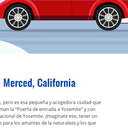
 Merced, California
a, pero es esa pequeña y acogedora ciudad que
aman la “Puerta de entrada a Yosemite” y con
acional de Yosemite. ¡Imagínate eso, tener un
to para los amantes de la naturaleza y los que