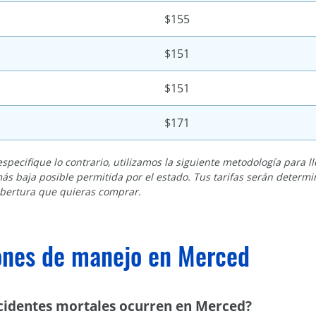
$155
$151
$151
$171
pecifique lo contrario, utilizamos la siguiente metodología para l
ás baja posible permitida por el estado. Tus tarifas serán determi
obertura que quieras comprar.
ones de manejo en Merced
cidentes mortales ocurren en Merced?