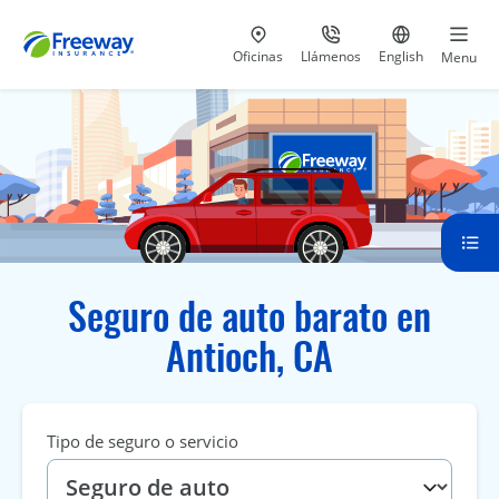
Visita nuestras
al 800-441-5533
Ir al sitio e
Oficinas
Llámenos
English
Menu
Seguro de auto barato en
Antioch, CA
Tipo de seguro o servicio