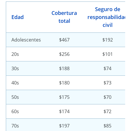
Seguro de
Cobertura
Edad
responsabilidad
total
civil
Adolescentes
$467
$192
20s
$256
$101
30s
$188
$74
40s
$180
$73
50s
$175
$70
60s
$174
$72
70s
$197
$85