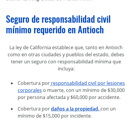
Seguro de responsabilidad civil
mínimo requerido en Antioch
La ley de California establece que, tanto en Antioch
como en otras ciudades y pueblos del estado, debes
tener un seguro con responsabilidad mínima que
incluya:
Cobertura por
responsabilidad civil por lesiones
corporales
o muerte, con un mínimo de $30,000
por persona afectada y $60,000 por accidente.
Cobertura por
daños a la propiedad,
con un
mínimo de $15,000 por incidente.