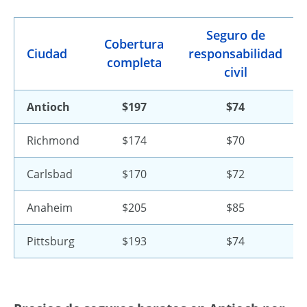
Seguro de
Cobertura
Ciudad
responsabilidad
completa
civil
Antioch
$197
$74
Richmond
$174
$70
Carlsbad
$170
$72
Anaheim
$205
$85
Pittsburg
$193
$74