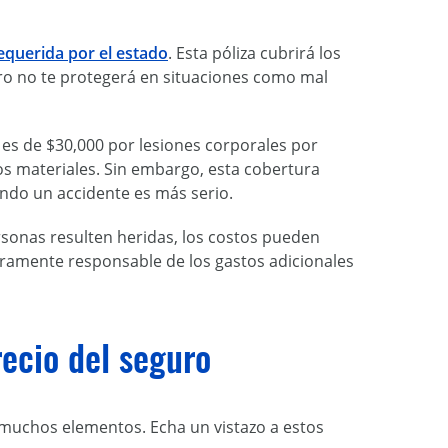
querida por el estado
. Esta póliza cubrirá los
ero no te protegerá en situaciones como mal
es de $30,000 por lesiones corporales por
os materiales. Sin embargo, esta cobertura
ando un accidente es más serio.
rsonas resulten heridas, los costos pueden
eramente responsable de los gastos adicionales
recio del seguro
 muchos elementos. Echa un vistazo a estos