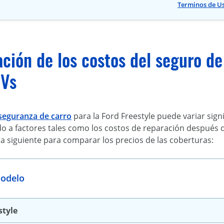
Terminos de U
ión de los costos del seguro de 
UVs
seguranza de carro
para la Ford Freestyle puede variar sig
do a factores tales como los costos de reparación después de
la siguiente para comparar los precios de las coberturas:
odelo
style