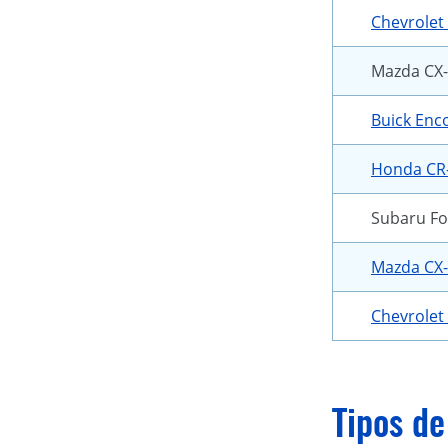
Chevrolet 
Mazda CX
Buick Enc
Honda CR
Subaru Fo
Mazda CX
Chevrolet
Tipos de