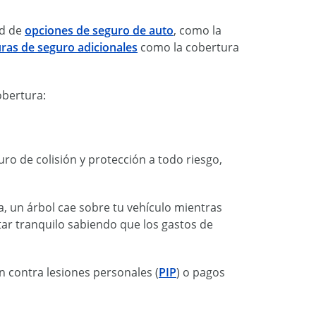
ad de
opciones de seguro de auto
, como la
ras de seguro adicionales
como la cobertura
obertura:
guro de colisión y protección a todo riesgo,
a, un árbol cae sobre tu vehículo mientras
ar tranquilo sabiendo que los gastos de
ón contra lesiones personales (
PIP
) o pagos