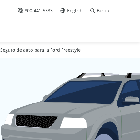
800-441-5533
English
Buscar
Llámenos
Ir al sitio en Español /
Seguro de auto para la Ford Freestyle