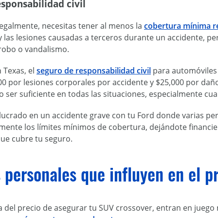
sponsabilidad civil
legalmente, necesitas tener al menos la
cobertura mínima re
y las lesiones causadas a terceros durante un accidente, p
 robo o vandalismo.
 Texas, el
seguro de responsabilidad civil
para automóviles 
00 por lesiones corporales por accidente y $25,000 por dañ
 ser suficiente en todas las situaciones, especialmente cu
olucrado en un accidente grave con tu Ford donde varias pe
mente los límites mínimos de cobertura, dejándote financi
que cubre tu seguro.
 personales que influyen en el p
a del precio de asegurar tu SUV crossover, entran en juego