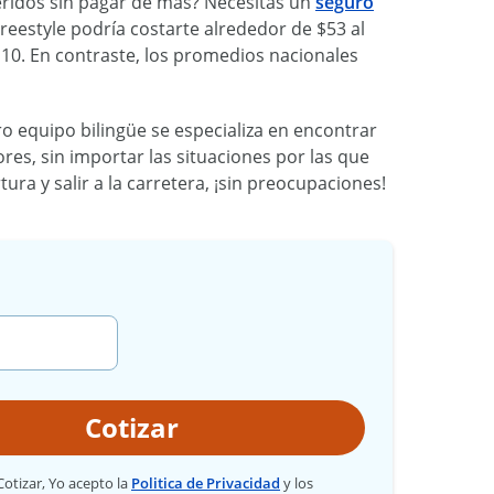
ueridos sin pagar de más? Necesitas un
seguro
Freestyle podría costarte alrededor de $53 al
0. En contraste, los promedios nacionales
o equipo bilingüe se especializa en encontrar
es, sin importar las situaciones por las que
a y salir a la carretera, ¡sin preocupaciones!
Cotizar
 Cotizar, Yo acepto la
Politica de Privacidad
y los