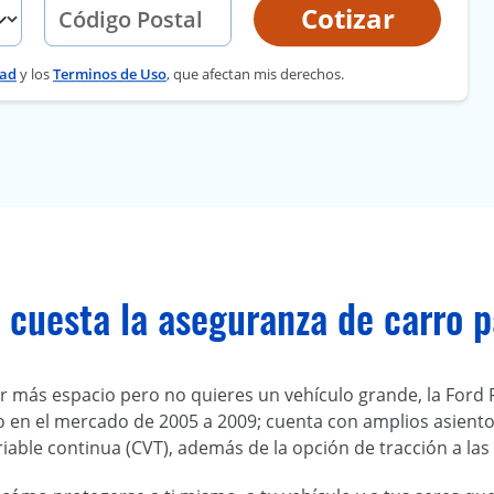
Cotizar
dad
y los
Terminos de Uso
, que afectan mis derechos.
cuesta la aseguranza de carro p
er más espacio pero no quieres un vehículo grande, la Ford F
 en el mercado de 2005 a 2009; cuenta con amplios asientos
iable continua (CVT), además de la opción de tracción a las