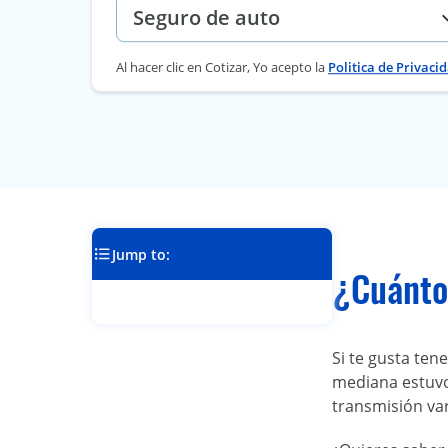
Al hacer clic en Cotizar, Yo acepto la
Politica de Privaci
Jump to:
¿Cuánto 
Si te gusta ten
mediana estuvo
transmisión var