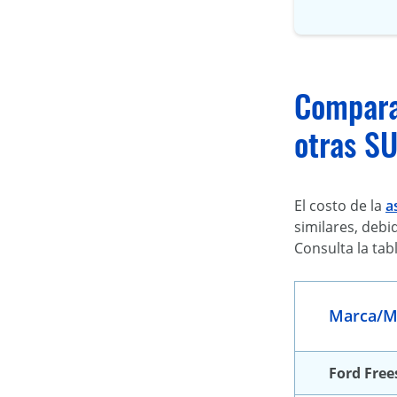
Comparac
otras S
El costo de la
a
similares, debi
Consulta la tab
Marca/M
Ford Free