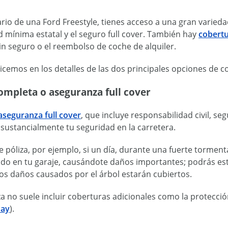
ario de una Ford Freestyle, tienes acceso a una gran varied
 mínima estatal y el seguro full cover. También hay
cobertu
n seguro o el reembolso de coche de alquiler.
cemos en los detalles de las dos principales opciones de c
ompleta o aseguranza full cover
aseguranza full cover
, que incluye responsabilidad civil, se
sustancialmente tu seguridad en la carretera.
e póliza, por ejemplo, si un día, durante una fuerte torment
ado en tu garaje, causándote daños importantes; podrás est
os daños causados por el árbol estarán cubiertos.
iza no suele incluir coberturas adicionales como la protecci
ay
).