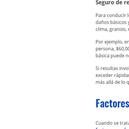
Seguro de re
Para conducir 
daños básicos 
clima, granizo,
Por ejemplo, en
persona, $60,0
básica puede no
Si resultas inv
exceder rápida
más allá de lo 
Factores
Cuando se trat