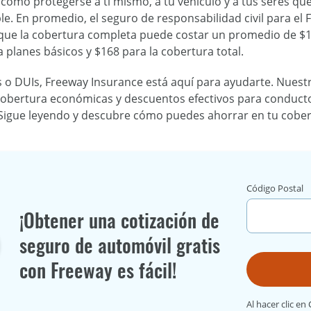
cómo protegerse a ti mismo, a tu vehículo y a tus seres q
le. En promedio, el seguro de responsabilidad civil para el 
que la cobertura completa puede costar un promedio de $11
 planes básicos y $168 para la cobertura total.
s o DUIs, Freeway Insurance está aquí para ayudarte. Nuestr
cobertura económicas y descuentos efectivos para conductor
igue leyendo y descubre cómo puedes ahorrar en tu cobertur
Código Postal
¡Obtener una cotización de
seguro de automóvil gratis
con Freeway es fácil!
Al hacer clic en