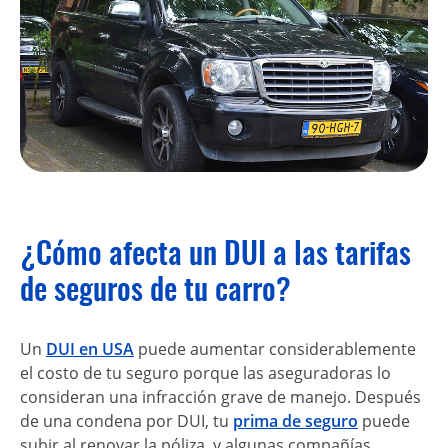
¿Cómo afecta un DUI a las tarifas
de seguros de tu carro?
Un
DUI en USA
puede aumentar considerablemente
el costo de tu seguro porque las aseguradoras lo
consideran una infracción grave de manejo. Después
de una condena por DUI, tu
prima de seguro
puede
subir al renovar la póliza, y algunas compañías