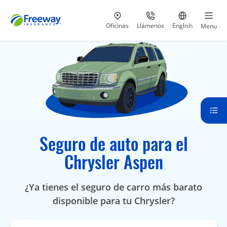
Visita nuestras
al 800-441-5533
Ir al sitio e
Oficinas
Llámenos
English
Menu
Seguro de auto para el
Chrysler Aspen
¿Ya tienes el seguro de carro más barato
disponible para tu Chrysler?