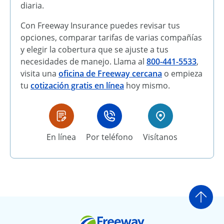
diaria.
Con Freeway Insurance puedes revisar tus
opciones, comparar tarifas de varias compañías
y elegir la cobertura que se ajuste a tus
necesidades de manejo. Llama al
800-441-5533
,
visita una
oficina de Freeway cercana
o empieza
tu
cotización gratis en línea
hoy mismo.
En línea
Por teléfono
Visítanos
Ir a
Freeway Insurance