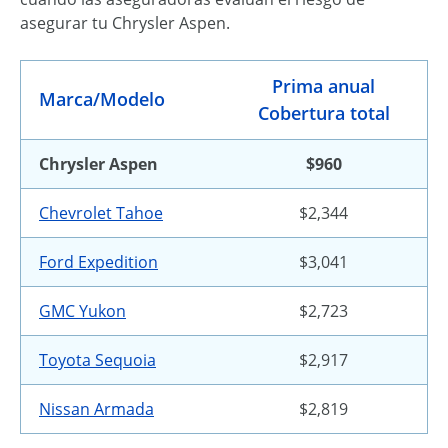
asegurar tu Chrysler Aspen.
Prima anual
Marca/Modelo
Cobertura total
Chrysler Aspen
$960
Chevrolet Tahoe
$2,344
Ford Expedition
$3,041
GMC Yukon
$2,723
Toyota Sequoia
$2,917
Nissan Armada
$2,819