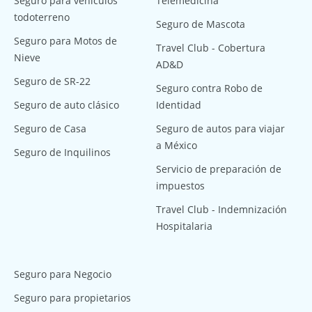
Seguro para vehículos
Telemedicina
todoterreno
Seguro de Mascota
Seguro para Motos de
Travel Club - Cobertura
Nieve
AD&D
Seguro de SR-22
Seguro contra Robo de
Seguro de auto clásico
Identidad
Seguro de Casa
Seguro de autos para viajar
a México
Seguro de Inquilinos
Servicio de preparación de
impuestos
Travel Club - Indemnización
Hospitalaria
Seguro para Negocio
Seguro para propietarios