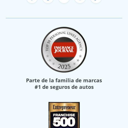
Facebook de Freeway Insurance
X de Freeway Insurance
YouTube de Freeway In
Instagram Freewa
TikTok Free
Parte de la familia de marcas
#1 de seguros de autos