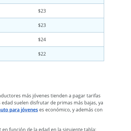
$23
$23
$24
$22
onductores más jóvenes tienden a pagar tarifas
 edad suelen disfrutar de primas más bajas, ya
auto para jóvenes
es económico, y además con
n función de la edad en la siguiente tabla: