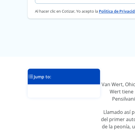
Al hacer clic en Cotizar, Yo acepto la
Politica de Privaci
Jump to:
Van Wert, Ohio
Wert tiene 
Pensilvan
Llamado así p
del primer aut
de la peonía, 