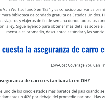
e Van Wert se fundó en 1834 y es conocido por varias primici
rimera biblioteca de condado gratuita de Estados Unidos. H
 de viajeros y viajeros de fin de semana donde todos los co
on la ley. Sigue leyendo para obtener más detalles sobre el
mensuales promedio, descuentos estándar y las sancion
cuesta la aseguranza de carro 
Low-Cost Coverage You Can Tr
aseguranza de carro es tan barata en OH?
s uno de los cinco estados más baratos del país cuando se 
damente un 40% por debajo del promedio nacional. Hay vari