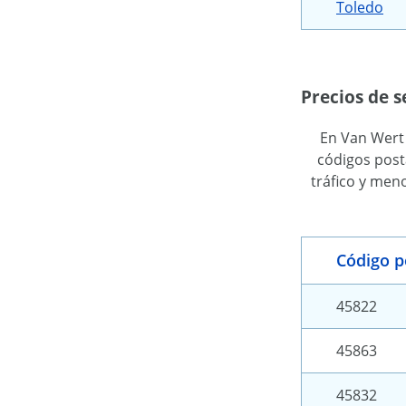
Toledo
Precios de s
En Van Wert 
códigos post
tráfico y men
Código p
45822
45863
45832