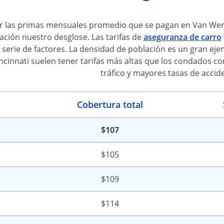
 las primas mensuales promedio que se pagan en Van Wert
ación nuestro desglose. Las tarifas de
aseguranza de carro
 serie de factores. La densidad de población es un gran ej
cinnati suelen tener tarifas más altas que los condados c
tráfico y mayores tasas de accid
Cobertura total
$107
$105
$109
$114