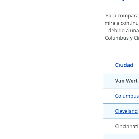
Para comparar
mira a continu
debido a una
Columbus y Cin
Ciudad
Van Wert
Columbus
Cleveland
Cincinnati