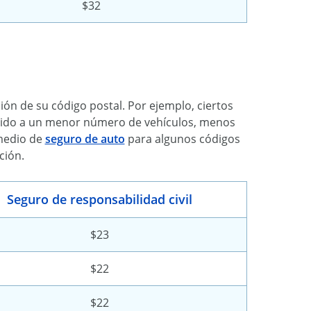
$32
ón de su código postal. Por ejemplo, ciertos
ebido a un menor número de vehículos, menos
omedio de
seguro de auto
para algunos códigos
ción.
Seguro de responsabilidad civil
$23
$22
$22