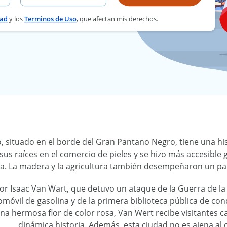
dad
y los
Terminos de Uso
, que afectan mis derechos.
, situado en el borde del Gran Pantano Negro, tiene una hi
sus raíces en el comercio de pieles y se hizo más accesible gr
ia. La madera y la agricultura también desempeñaron un pap
or Isaac Van Wart, que detuvo un ataque de la Guerra de l
omóvil de gasolina y de la primera biblioteca pública de c
una hermosa flor de color rosa, Van Wert recibe visitantes c
dinámica historia. Además, esta ciudad no es ajena al 