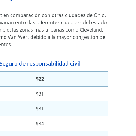
 en comparación con otras ciudades de Ohio,
varían entre las diferentes ciudades del estado
emplo: las zonas más urbanas como Cleveland,
omo Van Wert debido a la mayor congestión del
entes.
Seguro de responsabilidad civil
$22
$31
$31
$34