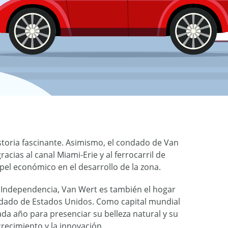
storia fascinante. Asimismo, el condado de Van
acias al canal Miami-Erie y al ferrocarril de
el económico en el desarrollo de la zona.
a Independencia, Van Wert es también el hogar
ondado de Estados Unidos. Como capital mundial
ada año para presenciar su belleza natural y su
crecimiento y la innovación.