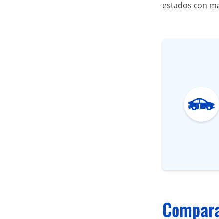
estados con ma
Compara