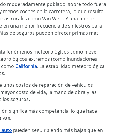
tado moderadamente poblado, sobre todo fuera
 menos coches en la carretera, lo que resulta
onas rurales como Van Wert. Y una menor
ce en una menor frecuencia de siniestros para
añías de seguros pueden ofrecer primas más
nta fenómenos meteorológicos como nieve,
eteorológicos extremos (como inundaciones,
s, como
California
. La estabilidad meteorológica
os.
ne unos costos de reparación de vehículos
mayor costo de vida, la mano de obra y las
e los seguros.
ión significa más competencia, lo que hace
tivas.
 auto
pueden seguir siendo más bajas que en