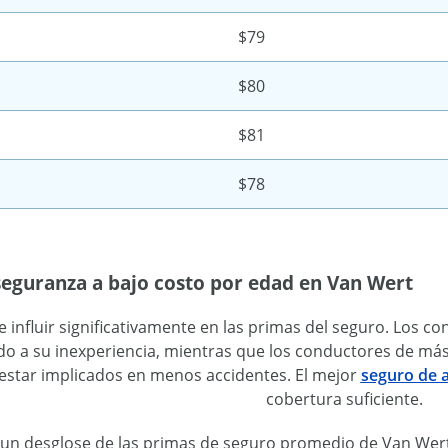
$79
$80
$81
$78
seguranza a bajo costo por edad en Van Wert
 influir significativamente en las primas del seguro. Los c
do a su inexperiencia, mientras que los conductores de más
estar implicados en menos accidentes. El mejor
seguro de 
cobertura suficiente.
un desglose de las primas de seguro promedio de Van Wert e