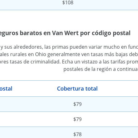
$108
eguros baratos en Van Wert por código postal
y sus alrededores, las primas pueden variar mucho en funci
ales rurales en Ohio generalmente ven tasas más bajas d
ores tasas de criminalidad. Echa un vistazo a las tarifas pr
postales de la región a continua
ostal
Cobertura total
$79
$79
$78