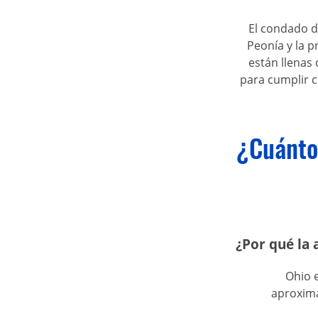
El condado d
Peonía y la p
están llenas
para cumplir c
¿Cuánto 
¿Por qué la 
Ohio e
aproxima