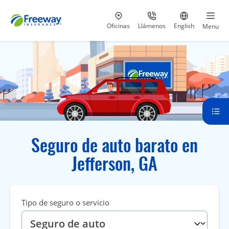
Visita nuestras
al 800-441-5533
Ir al sitio e
Oficinas
Llámenos
English
Menu
Seguro de auto barato en
Jefferson, GA
Tipo de seguro o servicio