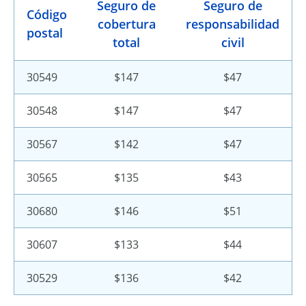
Seguro de
Seguro de
Código
cobertura
responsabilidad
postal
total
civil
30549
$147
$47
30548
$147
$47
30567
$142
$47
30565
$135
$43
30680
$146
$51
30607
$133
$44
30529
$136
$42