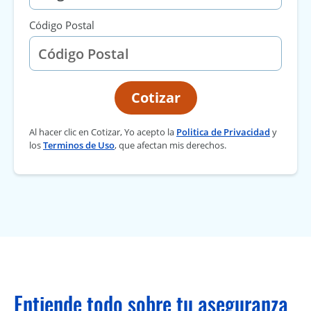
Código Postal
Cotizar
Al hacer clic en Cotizar, Yo acepto la
Politica de Privacidad
y
los
Terminos de Uso
, que afectan mis derechos.
Entiende todo sobre tu aseguranza