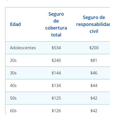
Seguro
Seguro de
de
Edad
responsabilidad
cobertura
civil
total
Adolescentes
$534
$200
20s
$240
$81
30s
$144
$46
40s
$134
$44
50s
$125
$42
60s
$126
$42