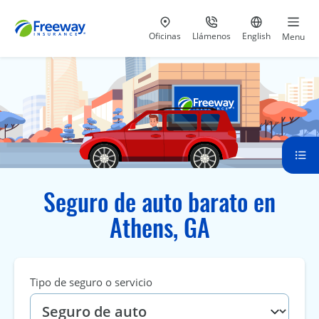
Visita nuestras
al 800-441-5533
Ir al sitio e
Oficinas
Llámenos
English
Menu
Seguro de auto barato en
Athens, GA
Tipo de seguro o servicio