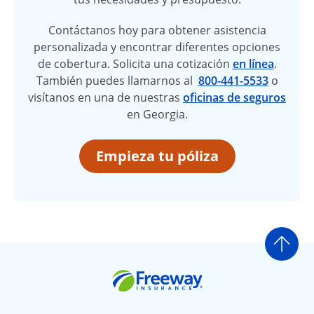
Contáctanos hoy para obtener asistencia
personalizada y encontrar diferentes opciones
de cobertura. Solicita una cotización
en línea
.
También puedes llamarnos al
800-441-5533
o
visítanos en una de nuestras
oficinas de seguros
en Georgia.
Empieza tu póliza
Ir a
Freeway Insurance