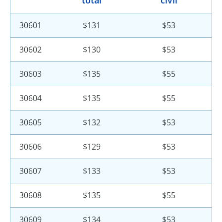
total
civil
30601
$131
$53
30602
$130
$53
30603
$135
$55
30604
$135
$55
30605
$132
$53
30606
$129
$53
30607
$133
$53
30608
$135
$55
30609
$134
$53