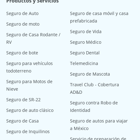
Productos y Servicios
Seguro de Auto
Seguro de casa móvil y casa
prefabricada
Seguro de moto
Seguro de Vida
Seguro de Casa Rodante /
RV
Seguro Médico
Seguro de bote
Seguro Dental
Seguro para vehículos
Telemedicina
todoterreno
Seguro de Mascota
Seguro para Motos de
Travel Club - Cobertura
Nieve
AD&D
Seguro de SR-22
Seguro contra Robo de
Seguro de auto clásico
Identidad
Seguro de Casa
Seguro de autos para viajar
a México
Seguro de Inquilinos
Servicio de preparación de