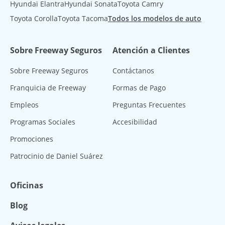
Hyundai Elantra
Hyundai Sonata
Toyota Camry
Toyota Corolla
Toyota Tacoma
Todos los modelos de auto
Sobre Freeway Seguros
Atención a Clientes
Sobre Freeway Seguros
Contáctanos
Franquicia de Freeway
Formas de Pago
Empleos
Preguntas Frecuentes
Programas Sociales
Accesibilidad
Promociones
Patrocinio de Daniel Suárez
Oficinas
Blog