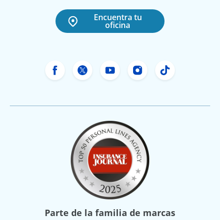
Encuentra tu
oficina
Facebook de Freeway Insurance
X de Freeway Insurance
YouTube de Freeway In
Instagram Freewa
TikTok Free
Parte de la familia de marcas