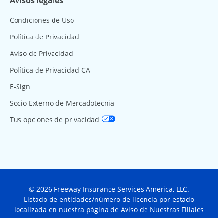
Avisos legales
Condiciones de Uso
Política de Privacidad
Aviso de Privacidad
Política de Privacidad CA
E-Sign
Socio Externo de Mercadotecnia
Tus opciones de privacidad
© 2026 Freeway Insurance Services America, LLC.
Listado de entidades/número de licencia por estado
localizada en nuestra página de
Aviso de Nuestras Filiales