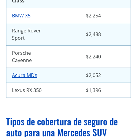
Class
BMW X5
$2,254
Range Rover
$2,488
Sport
Porsche
$2,240
Cayenne
Acura MDX
$2,052
Lexus RX 350
$1,396
Tipos de cobertura de seguro de
auto para una Mercedes SUV