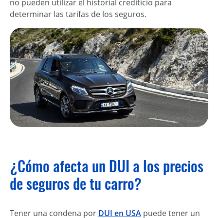
no pueden utilizar el historial crediticio para
determinar las tarifas de los seguros.
¿Cómo afecta un DUI a los precios
de seguros de tu carro?
Tener una condena por
DUI en USA
puede tener un