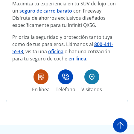
Maximiza tu experiencia en tu SUV de lujo con
un
seguro de carro barato
con Freeway.
Disfruta de ahorros exclusivos diseñados
específicamente para tu Infiniti QX56.
Prioriza la seguridad y protección tanto tuya
como de tus pasajeros. Llámanos al
800-441-
5533
, visita una
oficina
o haz una cotización
para tu seguro de coche
en línea
.
En línea
Teléfono
Visítanos
Ir a