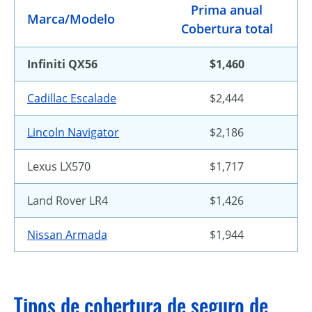
Prima anual
Marca/Modelo
Cobertura total
Infiniti QX56
$1,460
Cadillac Escalade
$2,444
Lincoln Navigator
$2,186
Lexus LX570
$1,717
Land Rover LR4
$1,426
Nissan Armada
$1,944
Tipos de cobertura de seguro de