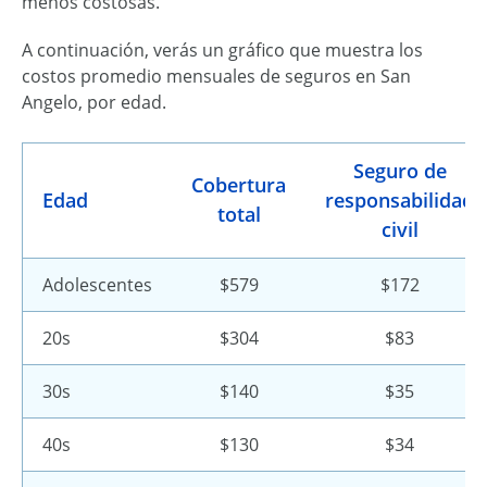
menos costosas.
A continuación, verás un gráfico que muestra los
costos promedio mensuales de seguros en San
Angelo, por edad.
Seguro de
Cobertura
Edad
responsabilidad
total
civil
Adolescentes
$579
$172
20s
$304
$83
30s
$140
$35
40s
$130
$34