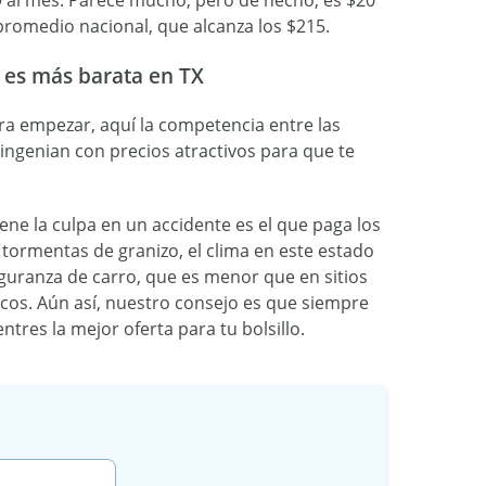
9 al mes. Parece mucho, pero de hecho, es $20
romedio nacional, que alcanza los $215.
 es más barata en TX
ra empezar, aquí la competencia entre las
 ingenian con precios atractivos para que te
ne la culpa en un accidente es el que paga los
tormentas de granizo, el clima en este estado
seguranza de carro, que es menor que en sitios
cos. Aún así, nuestro consejo es que siempre
res la mejor oferta para tu bolsillo.