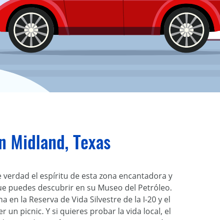
n Midland, Texas
 verdad el espíritu de esta zona encantadora y
 que puedes descubrir en su Museo del Petróleo.
a en la Reserva de Vida Silvestre de la I-20 y el
n picnic. Y si quieres probar la vida local, el