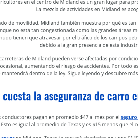
icultores en el centro de Midland es un gran lugar para pr
La mezcla de actividades en Midland es aco
ndo de movilidad, Midland también muestra por qué es tan
que no está tan congestionada como las grandes áreas met
nudo tienen que atravesar por el tráfico de los campos pe
debido a la gran presencia de esta industri
carreteras de Midland pueden verse afectadas por condici
 ocasional, aumentando el riesgo de accidentes. Por todo es
 mantendrá dentro de la ley. Sigue leyendo y descubre más 
cuesta la aseguranza de carro e
os conductores pagan en promedio $47 al mes por el
seguro 
. Esto es igual al promedio de Texas y es $15 menos que el c