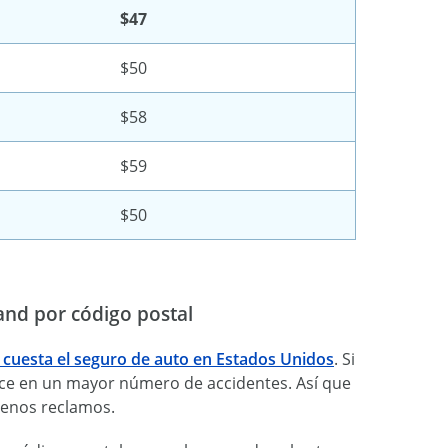
$47
$50
$58
$59
$50
and por código postal
 cuesta el seguro de auto en Estados Unidos
. Si
uce en un mayor número de accidentes. Así que
enos reclamos.