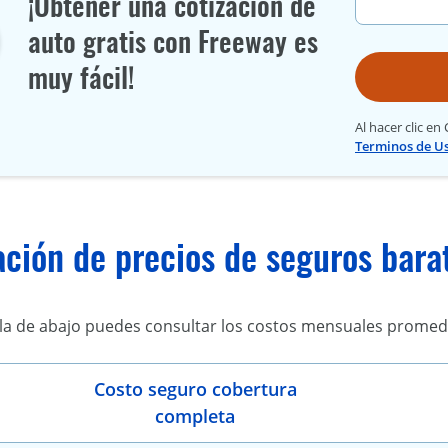
¡Obtener una cotización de
auto gratis con Freeway es
muy fácil!
Al hacer clic en
Terminos de U
ión de precios de seguros barat
bla de abajo puedes consultar los costos mensuales promed
Costo seguro cobertura
completa