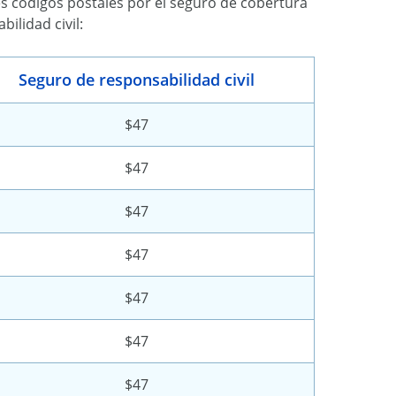
s códigos postales por el seguro de cobertura
ilidad civil:
Seguro de responsabilidad civil
$47
$47
$47
$47
$47
$47
$47