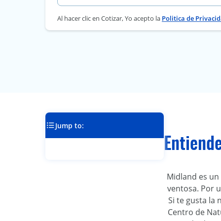
Al hacer clic en Cotizar, Yo acepto la
Politica de Privaci
Jump to:
Entiende
Midland es un 
ventosa. Por u
Si te gusta la
Centro de Natu