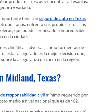
obar productos frescos y encontrar artesanías.
gedora y variada.
 importante tener un
seguro de auto en Texas
ropolitanas, enfrenta sus propios retos. Los
troleros, que puede ser pesado e impredecible
a en la ciudad.
ones climáticas adversas, como tormentas de
to, estar asegurado es la mejor decisión que,
sobre la aseguranza de carro en la región.
n Midland, Texas?
de responsabilidad civil
mínimo requerido por
osto medio a nivel nacional que es de $62.