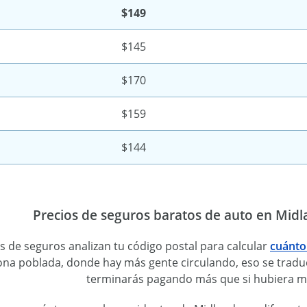
$149
$145
$170
$159
$144
Precios de seguros baratos de auto en Midl
s de seguros analizan tu código postal para calcular
cuánto
zona poblada, donde hay más gente circulando, eso se trad
terminarás pagando más que si hubiera m