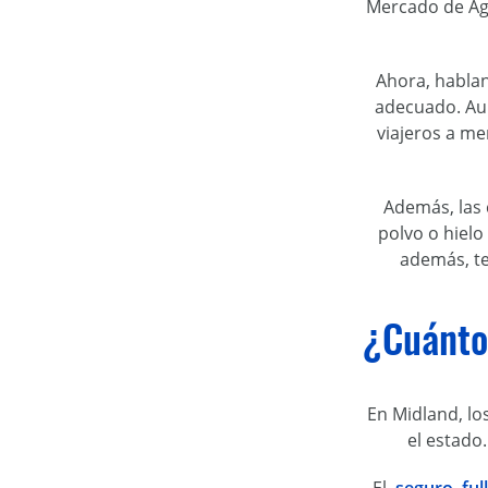
Mercado de Agr
Ahora, habla
adecuado. Aun
viajeros a me
Además, las 
polvo o hielo
además, te
¿Cuánto 
En Midland, l
el estado