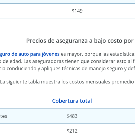
$149
Precios de aseguranza a bajo costo po
guro de auto para jóvenes
es mayor, porque las estadístic
o de edad. Las aseguradoras tienen que considerar esto al 
cia conduciendo y apliques técnicas de manejo seguro y def
La siguiente tabla muestra los costos mensuales promedio 
Cobertura total
tes
$483
$212