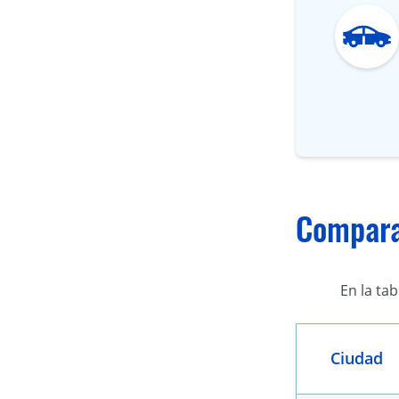
Comparac
En la ta
Ciudad