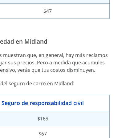
$47
r edad en Midland
as muestran que, en general, hay más reclamos
fijar sus precios. Pero a medida que acumules
ensivo, verás que tus costos disminuyen.
del seguro de carro en Midland:
Seguro de responsabilidad civil
$169
$67