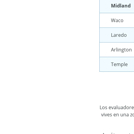
Midland
Waco
Laredo
Arlington
Temple
Los evaluadore
vives en una 