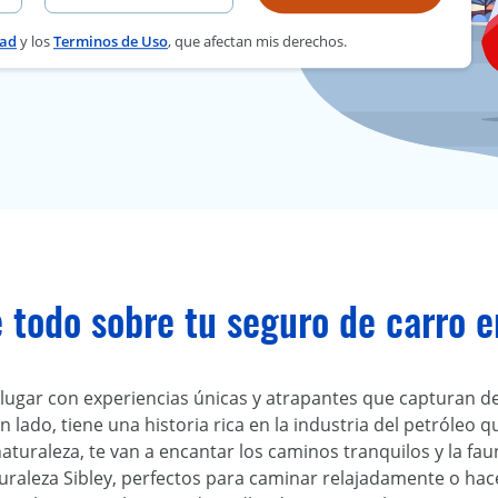
dad
y los
Terminos de Uso
, que afectan mis derechos.
 todo sobre tu seguro de carro e
lugar con experiencias únicas y atrapantes que capturan de
n lado, tiene una historia rica en la industria del petróleo
 naturaleza, te van a encantar los caminos tranquilos y la faun
raleza Sibley, perfectos para caminar relajadamente o hacer u