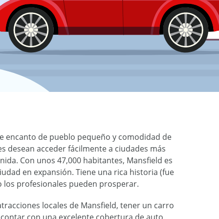
a de encanto de pueblo pequeño y comodidad de
enes desean acceder fácilmente a ciudades más
ida. Con unos 47,000 habitantes, Mansfield es
udad en expansión. Tiene una rica historia (fue
o los profesionales pueden prosperar.
atracciones locales de Mansfield, tener un carro
 contar con una excelente cobertura de auto.