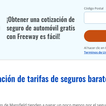
Código Postal
¡Obtener una cotización de
seguro de automóvil gratis
con Freeway es fácil!
Al hacer clic en
Terminos de U
ión de tarifas de seguros barat
s de Mansfield tienden a pagar un poco menos por el segur