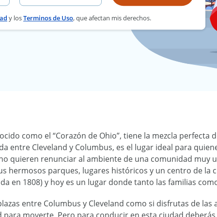
dad
y los
Terminos de Uso
, que afectan mis derechos.
nocido como el “Corazón de Ohio”, tiene la mezcla perfect
ada entre Cleveland y Columbus, es el lugar ideal para qui
no quieren renunciar al ambiente de una comunidad muy un
s hermosos parques, lugares históricos y un centro de la ci
da en 1808) y hoy es un lugar donde tanto las familias com
plazas entre Columbus y Cleveland como si disfrutas de las 
ad para moverte. Pero para conducir en esta ciudad deberás