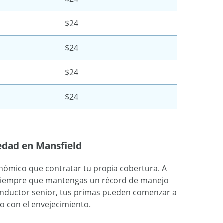
$24
$24
$24
$24
 edad en Mansfield
onómico que contratar tu propia cobertura. A
 siempre que mantengas un récord de manejo
conductor senior, tus primas pueden comenzar a
 con el envejecimiento.