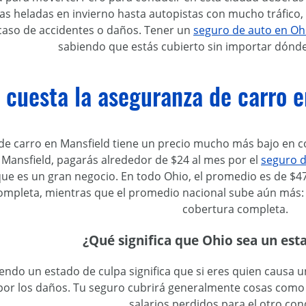
as heladas en invierno hasta autopistas con mucho tráfico,
caso de accidentes o daños. Tener un
seguro de auto en Oh
sabiendo que estás cubierto sin importar dónde t
cuesta la aseguranza de carro e
 de carro en Mansfield tiene un precio mucho más bajo en 
 Mansfield, pagarás alrededor de $24 al mes por el
seguro d
que es un gran negocio. En todo Ohio, el promedio es de $47 
ompleta, mientras que el promedio nacional sube aún más: 
cobertura completa.
¿Qué significa que Ohio sea un est
iendo un estado de culpa significa que si eres quien causa 
or los daños. Tu seguro cubrirá generalmente cosas como 
salarios perdidos para el otro con