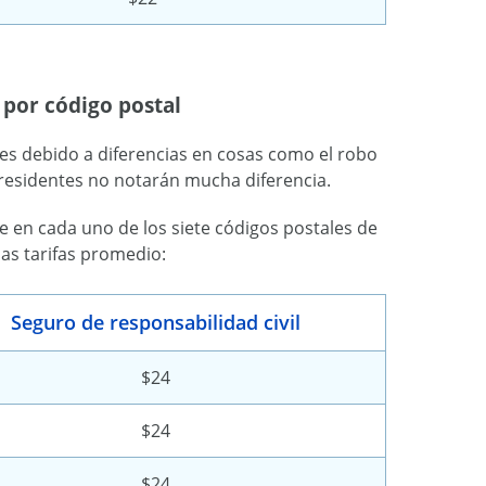
 por código postal
les debido a diferencias en cosas como el robo
 residentes no notarán mucha diferencia.
te en cada uno de los siete códigos postales de
as tarifas promedio:
Seguro de responsabilidad civil
$24
$24
$24