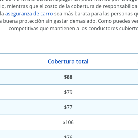
o, mientras que el costo de la cobertura de responsabilidad
 la
aseguranza de carro
sea más barata para las personas qu
buena protección sin gastar demasiado. Como puedes ver en
competitivas que mantienen a los conductores cubierto
Cobertura total
d
$88
$79
$77
$106
$76