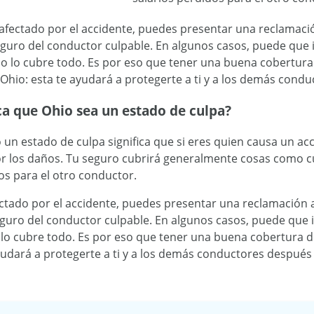
l afectado por el accidente, puedes presentar una reclamaci
seguro del conductor culpable. En algunos casos, puede que
no lo cubre todo. Es por eso que tener una buena cobertura 
Ohio: esta te ayudará a protegerte a ti y a los demás cond
ca que Ohio sea un estado de culpa?
 un estado de culpa significa que si eres quien causa un a
r los daños. Tu seguro cubrirá generalmente cosas como cu
os para el otro conductor.
fectado por el accidente, puedes presentar una reclamación 
seguro del conductor culpable. En algunos casos, puede que
 lo cubre todo. Es por eso que tener una buena cobertura d
yudará a protegerte a ti y a los demás conductores después