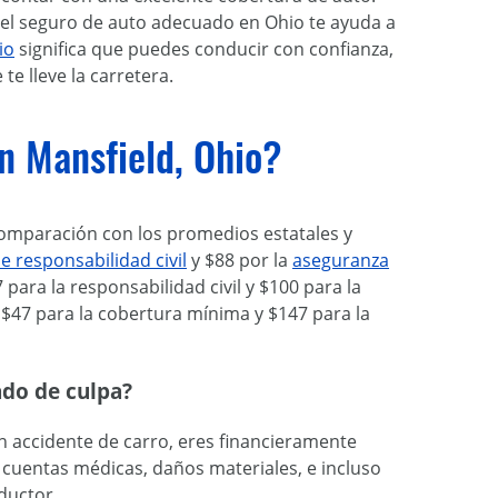
 el seguro de auto adecuado en Ohio te ayuda a
io
significa que puedes conducir con confianza,
e lleve la carretera.
n Mansfield, Ohio?
comparación con los promedios estatales y
e responsabilidad civil
y $88 por la
aseguranza
para la responsabilidad civil y $100 para la
$47 para la cobertura mínima y $147 para la
ado de culpa?
un accidente de carro, eres financieramente
cuentas médicas, daños materiales, e incluso
ductor.