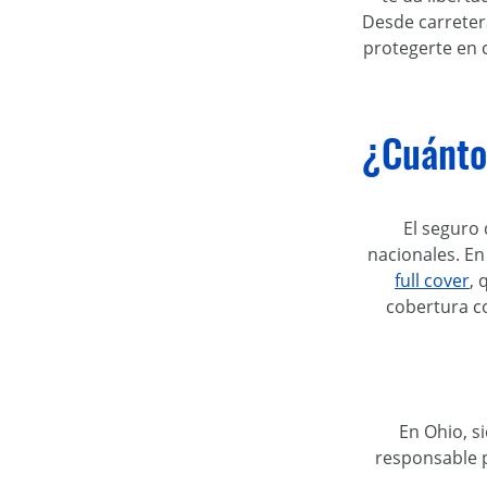
Desde carreter
protegerte en 
¿Cuánto 
El seguro
nacionales. En
full cover
, 
cobertura c
En Ohio, s
responsable p