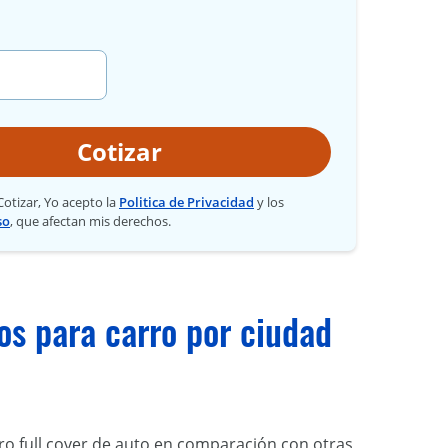
Cotizar
 Cotizar, Yo acepto la
Politica de Privacidad
y los
so
, que afectan mis derechos.
os para carro por ciudad
o full cover de auto en comparación con otras