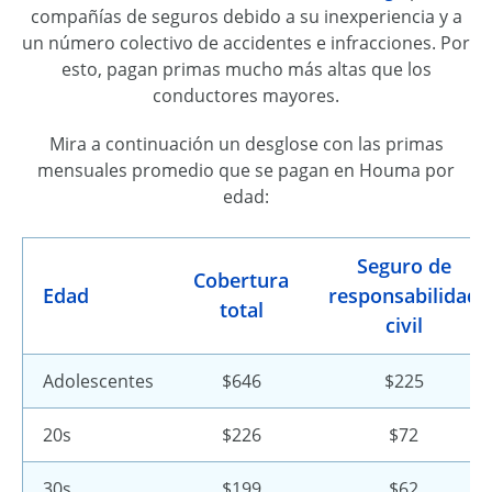
compañías de seguros debido a su inexperiencia y a
un número colectivo de accidentes e infracciones. Por
esto, pagan primas mucho más altas que los
conductores mayores.
Mira a continuación un desglose con las primas
mensuales promedio que se pagan en Houma por
edad:
Seguro de
Cobertura
Edad
responsabilidad
total
civil
Adolescentes
$646
$225
20s
$226
$72
30s
$199
$62