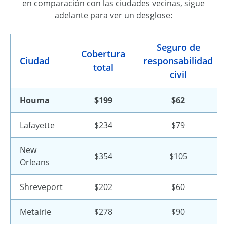
en comparación con las ciudades vecinas, sigue
adelante para ver un desglose:
Seguro de
Cobertura
Ciudad
responsabilidad
total
civil
Houma
$199
$62
Lafayette
$234
$79
New
$354
$105
Orleans
Shreveport
$202
$60
Metairie
$278
$90