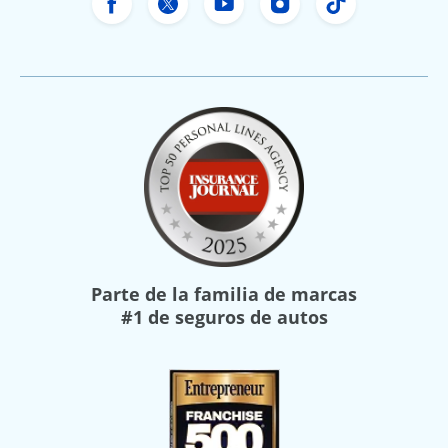
Facebook de Freeway Insurance
X de Freeway Insurance
YouTube de Freeway In
Instagram Freewa
TikTok Free
Parte de la familia de marcas
#1 de seguros de autos