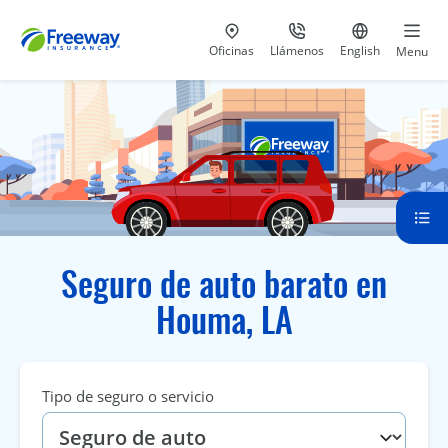
Visita nuestras
al 800-441-5533
Ir al sitio e
Oficinas
Llámenos
English
Menu
Seguro de auto barato en
Houma, LA
Tipo de seguro o servicio