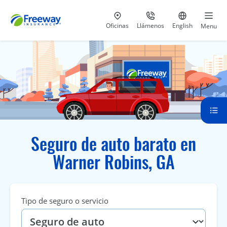
Visita nuestras
al 800-441-5533
Ir al sitio e
Oficinas
Llámenos
English
Menu
Seguro de auto barato en
Warner Robins, GA
Tipo de seguro o servicio