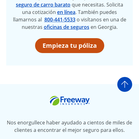
seguro de carro barato
que necesitas. Solicita
una cotización
en línea
. También puedes
llamarnos al
800-441-5533
o visítanos en una de
nuestras
oficinas de seguros
en Georgia.
Empieza tu póliza
Ir a
Freeway Insurance
Nos enorgullece haber ayudado a cientos de miles de
clientes a encontrar el mejor seguro para ellos.