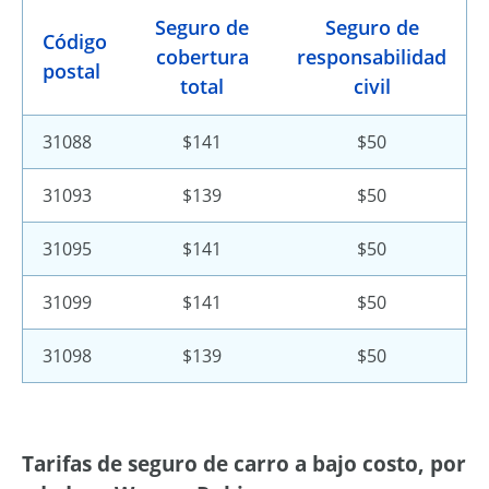
Seguro de
Seguro de
Código
cobertura
responsabilidad
postal
total
civil
31088
$141
$50
31093
$139
$50
31095
$141
$50
31099
$141
$50
31098
$139
$50
Tarifas de seguro de carro a bajo costo, por