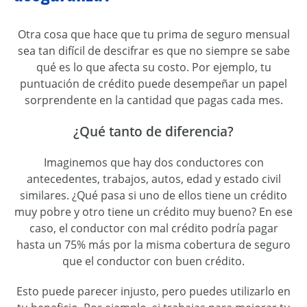
Otra cosa que hace que tu prima de seguro mensual
sea tan difícil de descifrar es que no siempre se sabe
qué es lo que afecta su costo. Por ejemplo, tu
puntuación de crédito puede desempeñar un papel
sorprendente en la cantidad que pagas cada mes.
¿Qué tanto de diferencia?
Imaginemos que hay dos conductores con
antecedentes, trabajos, autos, edad y estado civil
similares. ¿Qué pasa si uno de ellos tiene un crédito
muy pobre y otro tiene un crédito muy bueno? En ese
caso, el conductor con mal crédito podría pagar
hasta un 75% más por la misma cobertura de seguro
que el conductor con buen crédito.
Esto puede parecer injusto, pero puedes utilizarlo en