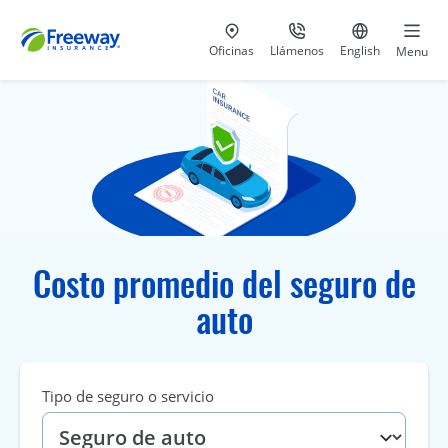
Visita nuestras
al 800-441-5533
Ir al sitio e
Oficinas
Llámenos
English
Menu
Costo promedio del seguro de
auto
Tipo de seguro o servicio