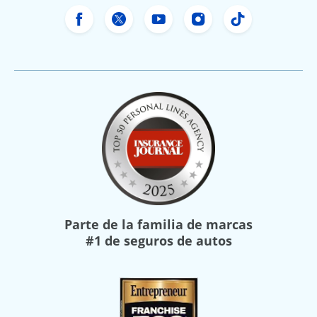
Facebook de Freeway Insurance
X de Freeway Insurance
YouTube de Freeway In
Instagram Freewa
TikTok Free
Parte de la familia de marcas
#1 de seguros de autos