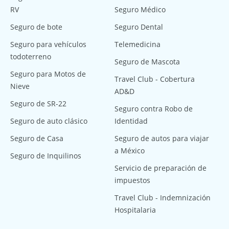
RV
Seguro Médico
Seguro de bote
Seguro Dental
Seguro para vehículos
Telemedicina
todoterreno
Seguro de Mascota
Seguro para Motos de
Travel Club - Cobertura
Nieve
AD&D
Seguro de SR-22
Seguro contra Robo de
Seguro de auto clásico
Identidad
Seguro de Casa
Seguro de autos para viajar
a México
Seguro de Inquilinos
Servicio de preparación de
impuestos
Travel Club - Indemnización
Hospitalaria