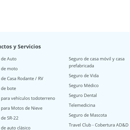
ctos y Servicios
 de Auto
Seguro de casa móvil y casa
prefabricada
 de moto
Seguro de Vida
 de Casa Rodante / RV
Seguro Médico
 de bote
Seguro Dental
 para vehículos todoterreno
Telemedicina
 para Motos de Nieve
Seguro de Mascota
 de SR-22
Travel Club - Cobertura AD&D
de auto clásico