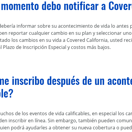
 momento debo notificar a Cover
bería informar sobre su acontecimiento de vida lo antes po
en reportar cualquier cambio en su plan y seleccionar uno
ado los cambios en su vida a Covered California, usted reci
 al Plazo de Inscripción Especial y costos más bajos.
e inscribo después de un acont
ble?
uchos de los eventos de vida calificables, en especial los 
eden inscribir en línea. Sin embargo, también pueden comun
quien podrá ayudarles a obtener su nueva cobertura o pued