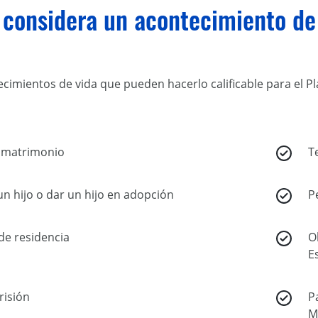
considera un acontecimiento de 
cimientos de vida que pueden hacerlo calificable para el Pl
 matrimonio
T
n hijo o dar un hijo en adopción
P
de residencia
O
E
risión
P
M