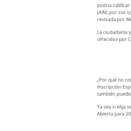
podría calific
(AIM, por sus s
revisada por Me
La ciudadanía y
ofrecidos por 
¿Por qué no co
Inscripción Esp
también puede 
Ya sea si elija
Abierta para 20