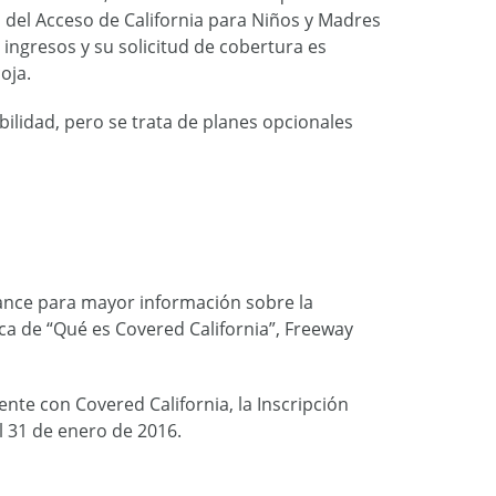
 del Acceso de California para Niños y Madres
s ingresos y su solicitud de cobertura es
oja.
ilidad, pero se trata de planes opcionales
ance para mayor información sobre la
rca de “Qué es Covered California”, Freeway
nte con Covered California, la Inscripción
l 31 de enero de 2016.