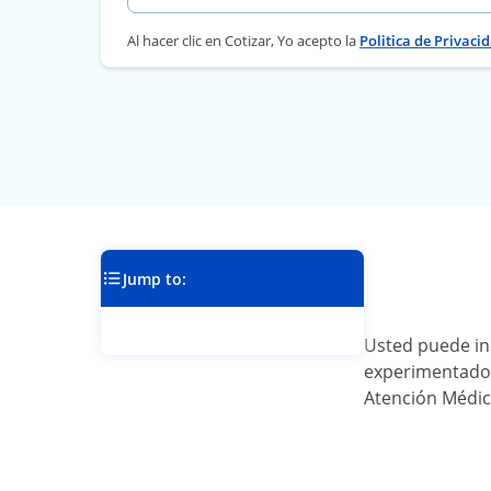
Al hacer clic en Cotizar, Yo acepto la
Politica de Privaci
Jump to:
Usted puede ins
experimentado u
Atención Médica