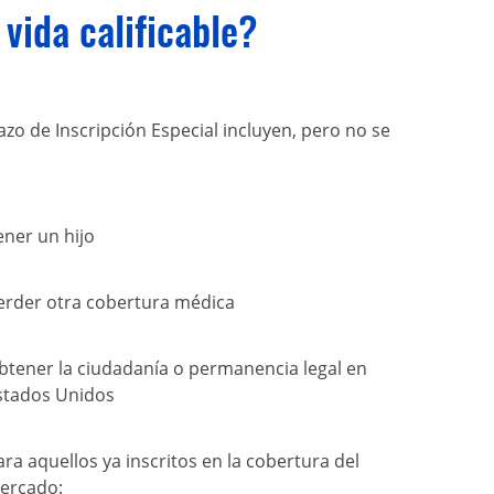
vida calificable?
azo de Inscripción Especial incluyen, pero no se
ener un hijo
erder otra cobertura médica
btener la ciudadanía o permanencia legal en
stados Unidos
ara aquellos ya inscritos en la cobertura del
ercado: