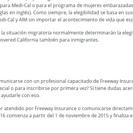
ar para Medi-Cal o para el programa de mujeres embarazadas
iglas en inglés). Como siempre, la elegibilidad se basa en su
di-Cal y AIM sin importar el acontecimiento de vida que esc
 la situación migratoria normalmente determinarán la elegib
Covered California también para inmigrantes.
municarse con un profesional capacitado de Freeway Insur
ecial o para inscribirse por primera vez? Si tiene dudas ace
ayudarle con eso.
 ser atendido por Freeway Insurance o comunicarse directame
16 comienza a partir del 1 de noviembre de 2015 y finaliza e