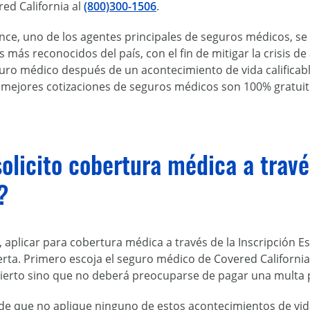
red California al
(800)300-1506
.
ce, uno de los agentes principales de seguros médicos, se 
 más reconocidos del país, con el fin de mitigar la crisis d
uro médico después de un acontecimiento de vida calificabl
s mejores cotizaciones de seguros médicos son 100% gratuit
licito cobertura médica a través
?
ca, aplicar para cobertura médica a través de la Inscripción E
erta. Primero escoja el seguro médico de Covered Californi
bierto sino que no deberá preocuparse de pagar una multa 
de que no aplique ninguno de estos acontecimientos de vida 