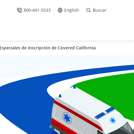
800-441-5533
English
Buscar
Llámenos
Ir al sitio en Español /
speciales de Inscripción de Covered California