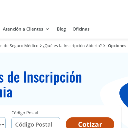
Atención a Clientes
Blog
Oficinas
os de Seguro Médico
¿Qué es la Inscripción Abierta?
Opciones E
s de Inscripción
nia
Código Postal
Cotizar