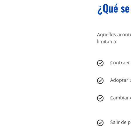
¿Qué se 
Aquellos aconte
limitan a:
Contraer
Adoptar u
Cambiar 
Salir de p