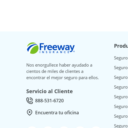
Freeway Insurance
Produ
Seguro
Nos enorgullece haber ayudado a
Seguro
cientos de miles de clientes a
Seguro
encontrar el mejor seguro para ellos.
Seguro
Servicio al Cliente
Seguro
888-531-6720
Call Customer service at
Seguro
Encuentra tu oficina
Seguro
Seguro 