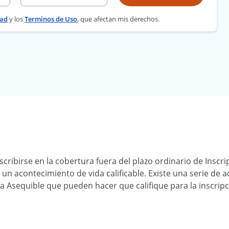
dad
y los
Terminos de Uso
, que afectan mis derechos.
cribirse en la cobertura fuera del plazo ordinario de Inscri
n acontecimiento de vida calificable. Existe una serie de 
 Asequible que pueden hacer que califique para la inscripc