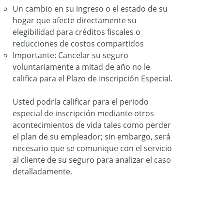
Un cambio en su ingreso o el estado de su
hogar que afecte directamente su
elegibilidad para créditos fiscales o
reducciones de costos compartidos
Importante: Cancelar su seguro
voluntariamente a mitad de año no le
califica para el Plazo de Inscripción Especial.
Usted podría calificar para el periodo
especial de inscripción mediante otros
acontecimientos de vida tales como perder
el plan de su empleador; sin embargo, será
necesario que se comunique con el servicio
al cliente de su seguro para analizar el caso
detalladamente.