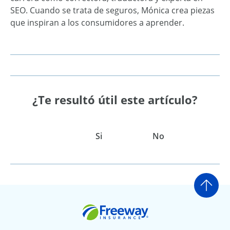
SEO. Cuando se trata de seguros, Mónica crea piezas
que inspiran a los consumidores a aprender.
¿Te resultó útil este artículo?
Si
No
Ir a
Freeway Insurance