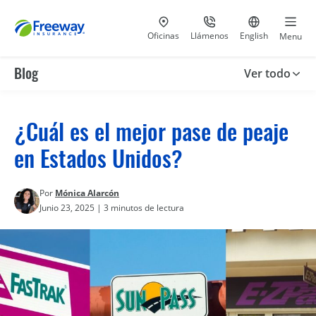
Visita nuestras
al 800-441-5533
Ir al sitio e
Oficinas
Llámenos
English
Menu
Blog
Ver todo
¿Cuál es el mejor pase de peaje
en Estados Unidos?
Por
Mónica Alarcón
Junio 23, 2025 | 3 minutos de lectura