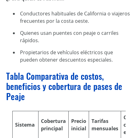
Conductores habituales de California o viajeros
frecuentes por la costa oeste.
Quienes usan puentes con peaje o carriles
rápidos.
Propietarios de vehículos eléctricos que
pueden obtener descuentos especiales.
Tabla Comparativa de costos,
beneficios y cobertura de pases de
Peaje
Compa
Cobertura
Precio
Tarifas
Sistema
con o
principal
inicial
mensuales
estad