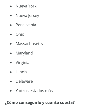
Nueva York
Nueva Jersey
Pensilvania
Ohio
Massachusetts
Maryland
Virginia
Illinois
Delaware
Y otros estados más
¿Cómo conseguirlo y cuánto cuesta?