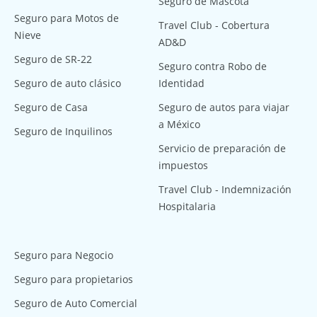
Seguro de Mascota
Seguro para Motos de
Travel Club - Cobertura
Nieve
AD&D
Seguro de SR-22
Seguro contra Robo de
Seguro de auto clásico
Identidad
Seguro de Casa
Seguro de autos para viajar
a México
Seguro de Inquilinos
Servicio de preparación de
impuestos
Travel Club - Indemnización
Hospitalaria
Seguro para Negocio
Seguro para propietarios
Seguro de Auto Comercial