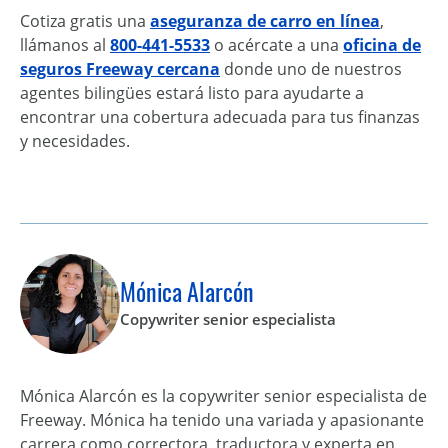
Cotiza gratis una
aseguranza de carro en línea
,
llámanos al
800-441-5533
o acércate a una
oficina de
seguros Freeway cercana
donde uno de nuestros
agentes bilingües estará listo para ayudarte a
encontrar una cobertura adecuada para tus finanzas
y necesidades.
Mónica Alarcón
Copywriter senior especialista
Mónica Alarcón es la copywriter senior especialista de
Freeway. Mónica ha tenido una variada y apasionante
carrera como correctora, traductora y experta en