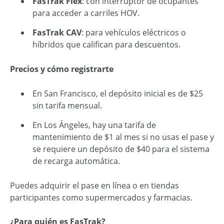
FasTrak Flex
: con interruptor de ocupantes
para acceder a carriles HOV.
FasTrak CAV
: para vehículos eléctricos o
híbridos que califican para descuentos.
Precios y cómo registrarte
En San Francisco, el depósito inicial es de $25
sin tarifa mensual.
En Los Ángeles, hay una tarifa de
mantenimiento de $1 al mes si no usas el pase y
se requiere un depósito de $40 para el sistema
de recarga automática.
Puedes adquirir el pase en línea o en tiendas
participantes como supermercados y farmacias.
¿Para quién es FasTrak?