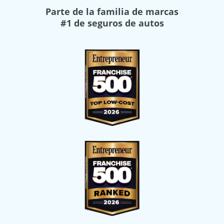
Parte de la familia de marcas
#1 de seguros de autos