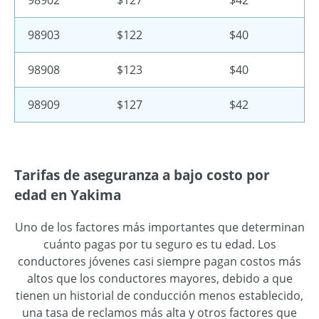
98902
$127
$42
98903
$122
$40
98908
$123
$40
98909
$127
$42
Tarifas de aseguranza a bajo costo por
edad en Yakima
Uno de los factores más importantes que determinan
cuánto pagas por tu seguro es tu edad. Los
conductores jóvenes casi siempre pagan costos más
altos que los conductores mayores, debido a que
tienen un historial de conducción menos establecido,
una tasa de reclamos más alta y otros factores que