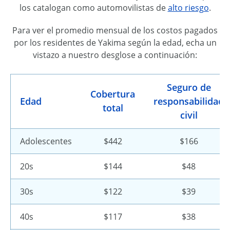
los catalogan como automovilistas de
alto riesgo
.
Para ver el promedio mensual de los costos pagados
por los residentes de Yakima según la edad, echa un
vistazo a nuestro desglose a continuación:
Seguro de
Cobertura
Edad
responsabilidad
total
civil
Adolescentes
$442
$166
20s
$144
$48
30s
$122
$39
40s
$117
$38