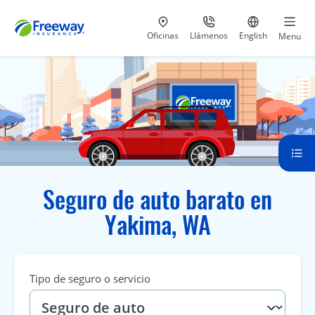
Visita nuestras
al 800-441-5533
Ir al sitio e
Oficinas
Llámenos
English
Menu
Seguro de auto barato en
Yakima, WA
Tipo de seguro o servicio