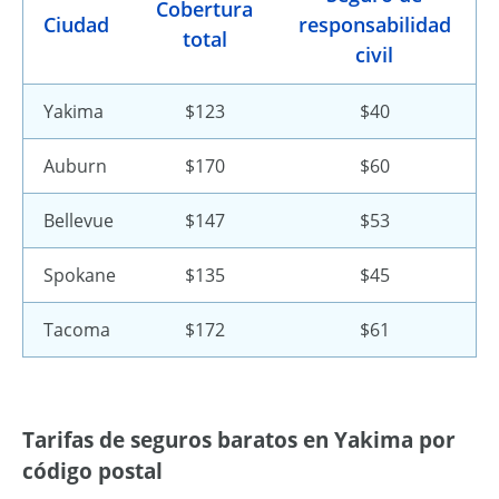
Cobertura
Ciudad
responsabilidad
total
civil
Yakima
$123
$40
Auburn
$170
$60
Bellevue
$147
$53
Spokane
$135
$45
Tacoma
$172
$61
Tarifas de seguros baratos en Yakima por
código postal