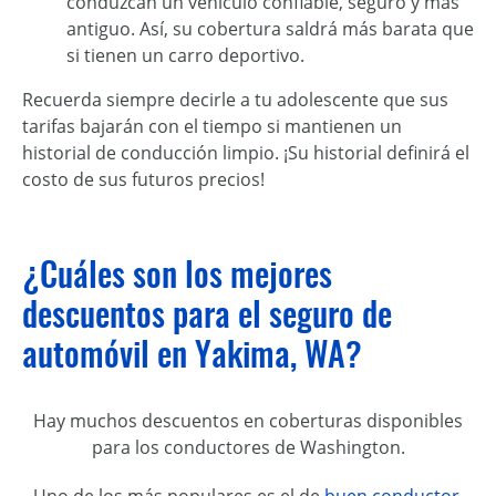
conduzcan un vehículo confiable, seguro y más
antiguo. Así, su cobertura saldrá más barata que
si tienen un carro deportivo.
Recuerda siempre decirle a tu adolescente que sus
tarifas bajarán con el tiempo si mantienen un
historial de conducción limpio. ¡Su historial definirá el
costo de sus futuros precios!
¿Cuáles son los mejores
descuentos para el seguro de
automóvil en Yakima, WA?
Hay muchos descuentos en coberturas disponibles
para los conductores de Washington.
Uno de los más populares es el de
buen conductor
,