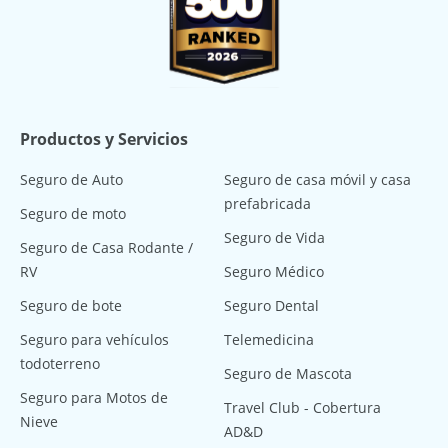
Productos y Servicios
Seguro de Auto
Seguro de casa móvil y casa
prefabricada
Seguro de moto
Seguro de Vida
Seguro de Casa Rodante /
RV
Seguro Médico
Seguro de bote
Seguro Dental
Seguro para vehículos
Telemedicina
todoterreno
Seguro de Mascota
Seguro para Motos de
Travel Club - Cobertura
Nieve
AD&D