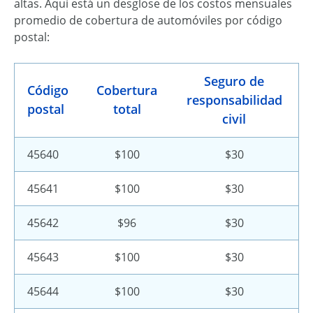
altas. Aquí está un desglose de los costos mensuales
promedio de cobertura de automóviles por código
postal:
Seguro de
Código
Cobertura
responsabilidad
postal
total
civil
45640
$100
$30
45641
$100
$30
45642
$96
$30
45643
$100
$30
45644
$100
$30