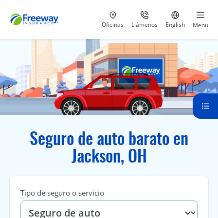
Visita nuestras
al 800-441-5533
Ir al sitio e
Oficinas
Llámenos
English
Menu
Seguro de auto barato en
Jackson, OH
Tipo de seguro o servicio