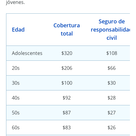
jóvenes.
Seguro de
Cobertura
Edad
responsabilidad
total
civil
Adolescentes
$320
$108
20s
$206
$66
30s
$100
$30
40s
$92
$28
50s
$87
$27
60s
$83
$26