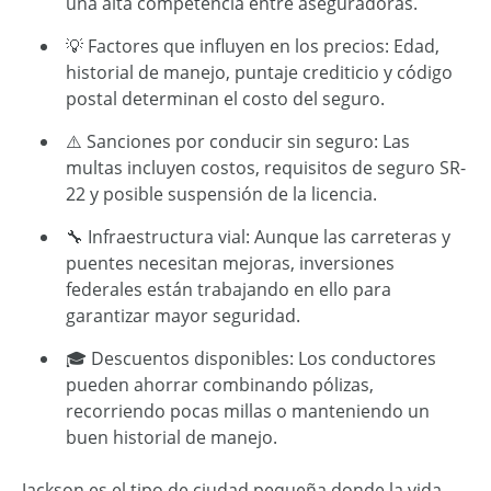
una alta competencia entre aseguradoras.
💡 Factores que influyen en los precios: Edad,
historial de manejo, puntaje crediticio y código
postal determinan el costo del seguro.
⚠️ Sanciones por conducir sin seguro: Las
multas incluyen costos, requisitos de seguro SR-
22 y posible suspensión de la licencia.
🔧 Infraestructura vial: Aunque las carreteras y
puentes necesitan mejoras, inversiones
federales están trabajando en ello para
garantizar mayor seguridad.
🎓 Descuentos disponibles: Los conductores
pueden ahorrar combinando pólizas,
recorriendo pocas millas o manteniendo un
buen historial de manejo.
Jackson es el tipo de ciudad pequeña donde la vida