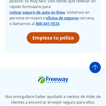
Jackson. Es muy fácil. Sólo tienes que rellenar un
rápido formulario para
cotizar seguro de auto en línea
, visitarnos en
persona en nuestra
oficina de seguros
cercana,
o llamarnos al
800-441-5533
.
Empieza tu póliza
Ir a
Freeway Insurance
Nos enorgullece haber ayudado a cientos de miles de
clientes a encontrar el mejor seguro para ellos.