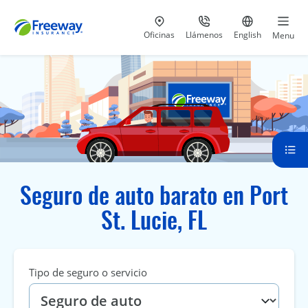
Visita nuestras
al 800-441-5533
Ir al sitio e
Oficinas
Llámenos
English
Menu
Seguro de auto barato en Port
St. Lucie, FL
Tipo de seguro o servicio