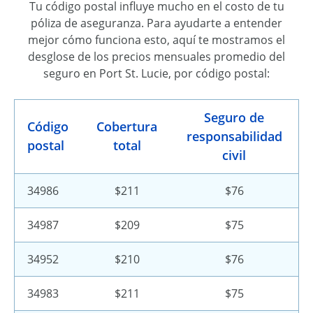
Tu código postal influye mucho en el costo de tu
póliza de aseguranza. Para ayudarte a entender
mejor cómo funciona esto, aquí te mostramos el
desglose de los precios mensuales promedio del
seguro en Port St. Lucie, por código postal:
Seguro de
Código
Cobertura
responsabilidad
postal
total
civil
34986
$211
$76
34987
$209
$75
34952
$210
$76
34983
$211
$75