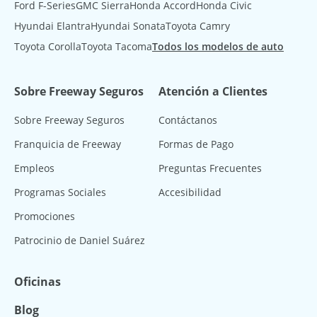
Ford F-Series
GMC Sierra
Honda Accord
Honda Civic
Hyundai Elantra
Hyundai Sonata
Toyota Camry
Toyota Corolla
Toyota Tacoma
Todos los modelos de auto
Sobre Freeway Seguros
Atención a Clientes
Sobre Freeway Seguros
Contáctanos
Franquicia de Freeway
Formas de Pago
Empleos
Preguntas Frecuentes
Programas Sociales
Accesibilidad
Promociones
Patrocinio de Daniel Suárez
Oficinas
Blog