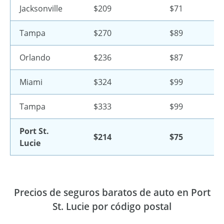
Jacksonville
$209
$71
Tampa
$270
$89
Orlando
$236
$87
Miami
$324
$99
Tampa
$333
$99
Port St.
$214
$75
Lucie
Precios de seguros baratos de auto en Port
St. Lucie por código postal