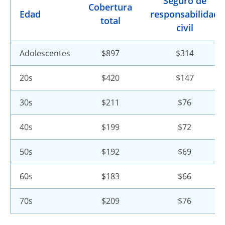
Seguro de
Cobertura
Edad
responsabilidad
total
civil
Adolescentes
$897
$314
20s
$420
$147
30s
$211
$76
40s
$199
$72
50s
$192
$69
60s
$183
$66
70s
$209
$76