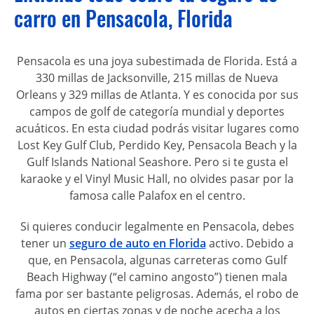
carro en Pensacola, Florida
Pensacola es una joya subestimada de Florida. Está a
330 millas de Jacksonville, 215 millas de Nueva
Orleans y 329 millas de Atlanta. Y es conocida por sus
campos de golf de categoría mundial y deportes
acuáticos. En esta ciudad podrás visitar lugares como
Lost Key Gulf Club, Perdido Key, Pensacola Beach y la
Gulf Islands National Seashore. Pero si te gusta el
karaoke y el Vinyl Music Hall, no olvides pasar por la
famosa calle Palafox en el centro.
Si quieres conducir legalmente en Pensacola, debes
tener un
seguro de auto en Florida
activo. Debido a
que, en Pensacola, algunas carreteras como Gulf
Beach Highway (“el camino angosto”) tienen mala
fama por ser bastante peligrosas. Además, el robo de
autos en ciertas zonas y de noche acecha a los