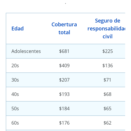
.
Seguro de
Cobertura
Edad
responsabilidad
total
civil
Adolescentes
$681
$225
20s
$409
$136
30s
$207
$71
40s
$193
$68
50s
$184
$65
60s
$176
$62