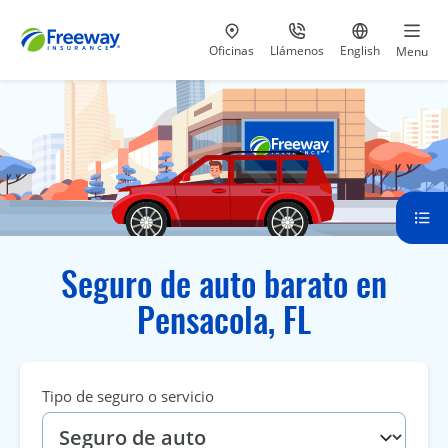
Visita nuestras
al 800-441-5533
Ir al sitio e
Oficinas
Llámenos
English
Menu
Seguro de auto barato en
Pensacola, FL
Tipo de seguro o servicio