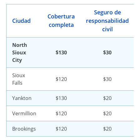
Seguro de
Cobertura
Ciudad
responsabilidad
completa
civil
North
Sioux
$130
$30
City
Sioux
$120
$30
Falls
Yankton
$130
$20
Vermillion
$120
$20
Brookings
$120
$20