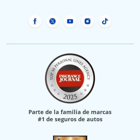
Facebook de Freeway Insurance
X de Freeway Insurance
YouTube de Freeway In
Instagram Freewa
TikTok Free
Parte de la familia de marcas
#1 de seguros de autos