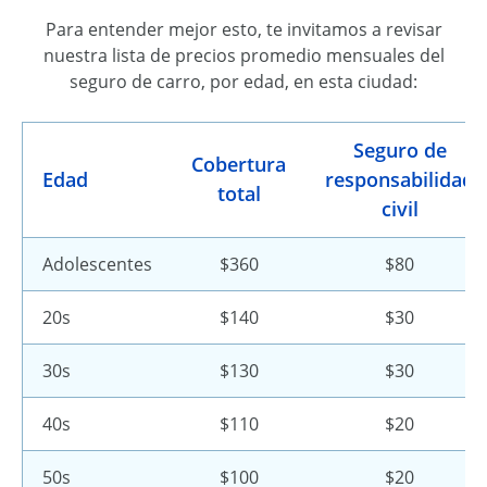
Para entender mejor esto, te invitamos a revisar
nuestra lista de precios promedio mensuales del
seguro de carro, por edad, en esta ciudad:
Seguro de
Cobertura
Edad
responsabilidad
total
civil
Adolescentes
$360
$80
20s
$140
$30
30s
$130
$30
40s
$110
$20
50s
$100
$20