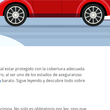
ial estar protegido con la cobertura adecuada
ro, al ser uno de los estados de aseguranzas
a
barato. Sigue leyendo y descubre todo sobre
zona. No solo es obligatorio por ley, sino que