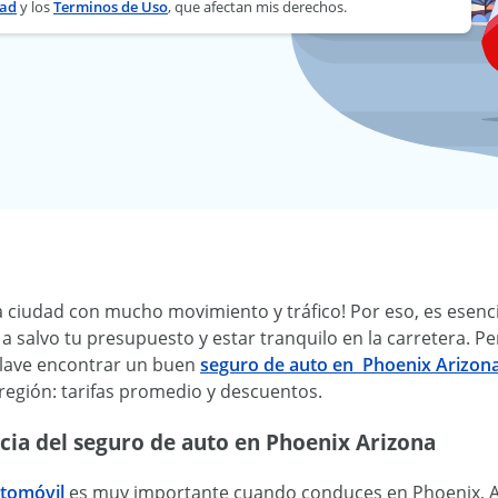
dad
y los
Terminos de Uso
, que afectan mis derechos.
a ciudad con mucho movimiento y tráfico! Por eso, es esenc
 salvo tu presupuesto y estar tranquilo en la carretera. Pe
clave encontrar un buen
seguro de auto en Phoenix Arizon
 región: tarifas promedio y descuentos.
cia del seguro de auto en Phoenix Arizona
utomóvil
es muy importante cuando conduces en Phoenix, Ari