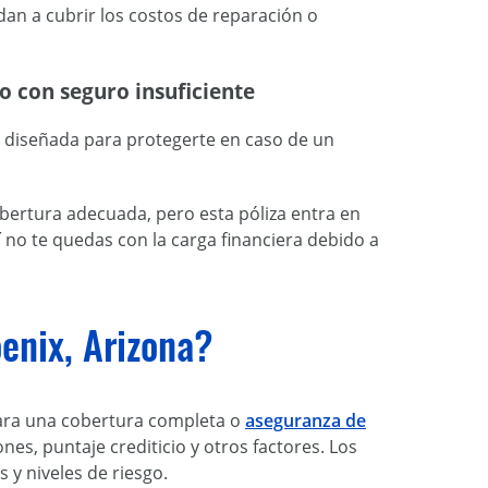
dan a cubrir los costos de reparación o
o con seguro insuficiente
á diseñada para protegerte en caso de un
obertura adecuada, pero esta póliza entra en
í no te quedas con la carga financiera debido a
enix, Arizona?
para una cobertura completa o
aseguranza de
nes, puntaje crediticio y otros factores. Los
 y niveles de riesgo.