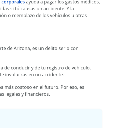
s corporales
ayuda a pagar los gastos médicos,
das si tú causas un accidente. Y la
ión o reemplazo de los vehículos u otras
te de Arizona, es un delito serio con
a de conducir y de tu registro de vehículo.
e involucras en un accidente.
ea más costoso en el futuro. Por eso, es
 legales y financieros.