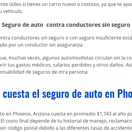
te útiles si tienes un carro nuevo o costoso, ya que te ayu
u vehículo.
Seguro de auto contra conductores sin seguro 
ontra conductores sin seguro o con seguro insuficiente est
ado por un conductor sin aseguranza.
que, muchas veces, algunos automovilistas circulan sin la c
rir tus gastos médicos, salarios perdidos y otros daños. As
ponsabilidad de seguros de otra persona.
cuesta el seguro de auto en Pho
uto en Phoenix, Arizona cuesta en promedio $1,743 al año 
. El costo final depende de tu historial de manejo, reclamacio
por código postal debido a las diferentes tasas de accidentes