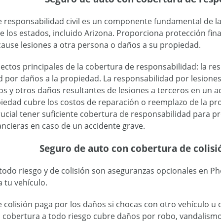
 responsabilidad civil es un componente fundamental de la 
e los estados, incluido Arizona. Proporciona protección fi
cause lesiones a otra persona o daños a su propiedad.
ectos principales de la cobertura de responsabilidad: la re
d por daños a la propiedad. La responsabilidad por lesione
os y otros daños resultantes de lesiones a terceros en un a
iedad cubre los costos de reparación o reemplazo de la pro
rucial tener suficiente cobertura de responsabilidad para pr
nancieras en caso de un accidente grave.
Seguro de auto con cobertura de colisió
todo riesgo y de colisión son aseguranzas opcionales en Ph
 tu vehículo.
 colisión paga por los daños si chocas con otro vehículo u o
 cobertura a todo riesgo cubre daños por robo, vandalismo,