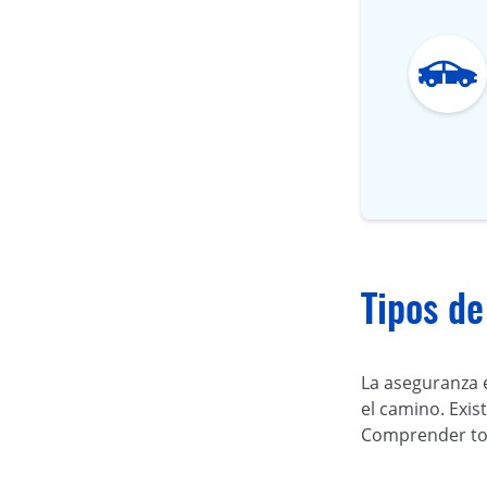
Tipos de
La aseguranza 
el camino. Exis
Comprender tod