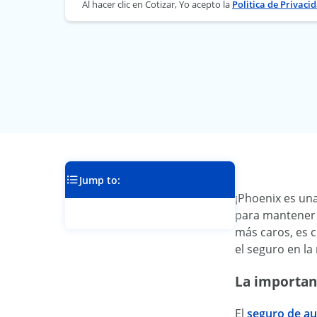
Al hacer clic en Cotizar, Yo acepto la
Politica de Privaci
Jump to:
¡Phoenix es un
para mantener a
más caros, es 
el seguro en la
La importan
El
seguro de a