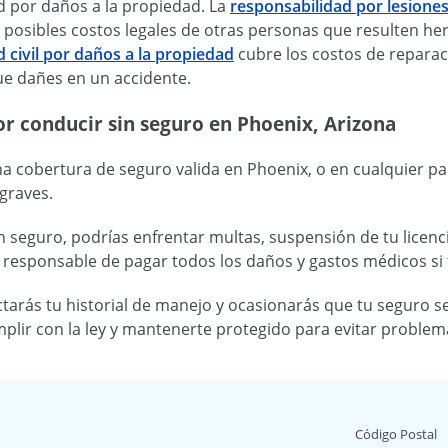
d por daños a la propiedad. La
responsabilidad por lesione
y posibles costos legales de otras personas que resulten heri
 civil por daños a la propiedad
cubre los costos de reparac
e dañes en un accidente.
r conducir sin seguro en Phoenix, Arizona
a cobertura de seguro valida en Phoenix, o en cualquier par
graves.
in seguro, podrías enfrentar multas, suspensión de tu licenci
responsable de pagar todos los daños y gastos médicos si t
ctarás tu historial de manejo y ocasionarás que tu seguro s
lir con la ley y mantenerte protegido para evitar problemas
Código Postal