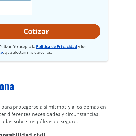
Cotizar
 Cotizar, Yo acepto la
Politica de Privacidad
y los
so
, que afectan mis derechos.
zona
, para protegerse a sí mismos y a los demás en
cer diferentes necesidades y circunstancias.
adas sobre tus pólizas de seguro.
nsabilidad civil