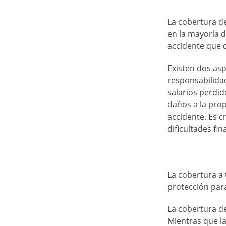
La cobertura de
en la mayoría d
accidente que 
Existen dos asp
responsabilida
salarios perdid
daños a la prop
accidente. Es c
dificultades fi
La cobertura a 
protección para
La cobertura de
Mientras que la