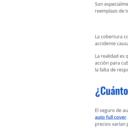
Son especialmen
reemplazo de t
La cobertura c
accidente caus
La realidad es 
acción para cub
la falta de res
¿Cuánto 
El seguro de a
auto full cover
precios varían 