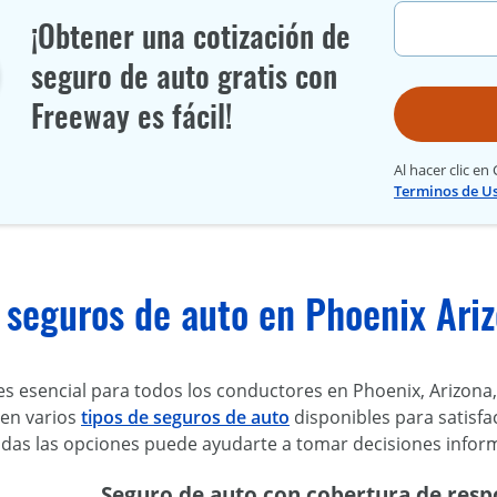
¡Obtener una cotización de
seguro de auto gratis con
Freeway es fácil!
Al hacer clic en
Terminos de U
 seguros de auto en Phoenix Ari
es esencial para todos los conductores en Phoenix, Arizona
ten varios
tipos de seguros de auto
disponibles para satisfa
as las opciones puede ayudarte a tomar decisiones inform
Seguro de auto con cobertura de respo