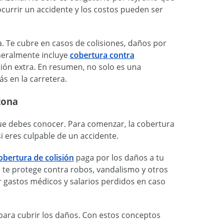
urrir un accidente y los costos pueden ser
a. Te cubre en casos de colisiones, daños por
eneralmente incluye
cobertura contra
ción extra. En resumen, no solo es una
ás en la carretera.
zona
ue debes conocer. Para comenzar, la cobertura
i eres culpable de un accidente.
obertura de colisión
paga por los daños a tu
o te protege contra robos, vandalismo y otros
 gastos médicos y salarios perdidos en caso
 para cubrir los daños. Con estos conceptos