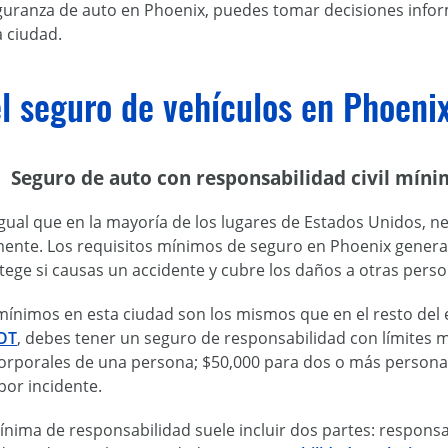
guranza de auto en Phoenix, puedes tomar decisiones inform
a ciudad.
l seguro de vehículos en Phoeni
Seguro de auto con responsabilidad civil mín
igual que en la mayoría de los lugares de Estados Unidos, 
mente. Los requisitos mínimos de seguro en Phoenix genera
rotege si causas un accidente y cubre los daños a otras pers
 mínimos en esta ciudad son los mismos que en el resto de
OT
, debes tener un seguro de responsabilidad con límites m
corporales de una persona; $50,000 para dos o más persona
por incidente.
nima de responsabilidad suele incluir dos partes: responsa