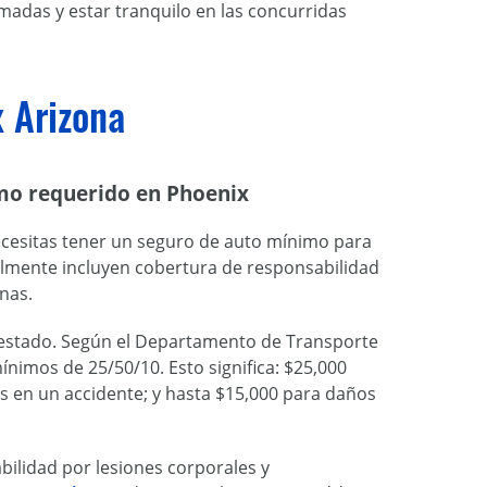
adas y estar tranquilo en las concurridas
x Arizona
imo requerido en Phoenix
necesitas tener un seguro de auto mínimo para
lmente incluyen cobertura de responsabilidad
onas.
l estado. Según el Departamento de Transporte
ínimos de 25/50/10. Esto significa: $25,000
s en un accidente; y hasta $15,000 para daños
bilidad por lesiones corporales y