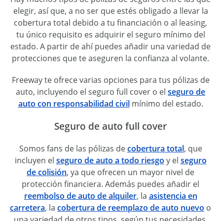
elegir, así que, a no ser que estés obligado a llevar la
cobertura total debido a tu financiación o al leasing,
tu único requisito es adquirir el seguro mínimo del
estado. A partir de ahí puedes añadir una variedad de
protecciones que te aseguren la confianza al volante.
Freeway te ofrece varias opciones para tus pólizas de
auto, incluyendo el seguro full cover o el
seguro de
auto con responsabilidad civil
mínimo del estado.
Seguro de auto full cover
Somos fans de las pólizas de
cobertura total
, que
incluyen el
seguro de auto a todo riesgo
y el
seguro
de colisión
, ya que ofrecen un mayor nivel de
protección financiera. Además puedes añadir el
reembolso de auto de alquiler
, la
asistencia en
carretera
, la
cobertura de reemplazo de auto nuevo
o
una variedad de otros tipos, según tus necesidades.