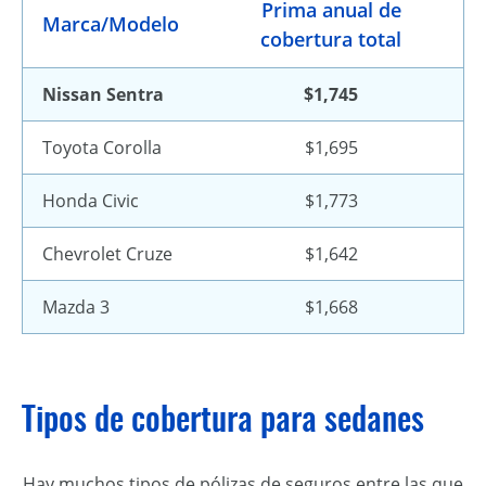
Prima anual de
Marca/Modelo
cobertura total
Nissan Sentra
$1,745
Toyota Corolla
$1,695
Honda Civic
$1,773
Chevrolet Cruze
$1,642
Mazda 3
$1,668
Tipos de cobertura para sedanes
Hay muchos tipos de pólizas de seguros entre las que