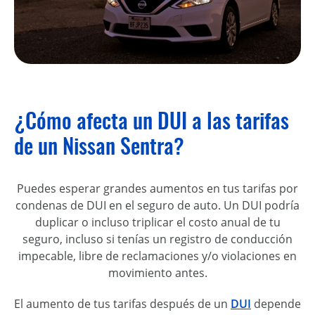
¿Cómo afecta un DUI a las tarifas
de un Nissan Sentra?
Puedes esperar grandes aumentos en tus tarifas por
condenas de DUI en el seguro de auto. Un DUI podría
duplicar o incluso triplicar el costo anual de tu
seguro, incluso si tenías un registro de conducción
impecable, libre de reclamaciones y/o violaciones en
movimiento antes.
El aumento de tus tarifas después de un
DUI
depende