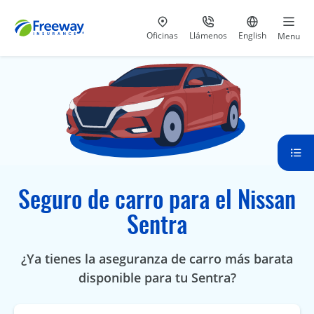
Visita nuestras
al 800-441-5533
Ir al sitio e
Oficinas
Llámenos
English
Menu
Seguro de carro para el Nissan
Sentra
¿Ya tienes la aseguranza de carro más barata
disponible para tu Sentra?