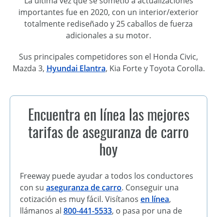
La última vez que se sometió a actualizaciones
importantes fue en 2020, con un interior/exterior
totalmente rediseñado y 25 caballos de fuerza
adicionales a su motor.
Sus principales competidores son el Honda Civic,
Mazda 3,
Hyundai Elantra
, Kia Forte y Toyota Corolla.
Encuentra en línea las mejores
tarifas de aseguranza de carro
hoy
Freeway puede ayudar a todos los conductores
con su
aseguranza de carro
. Conseguir una
cotización es muy fácil. Visítanos
en línea
,
llámanos al
800-441-5533
, o pasa por una de