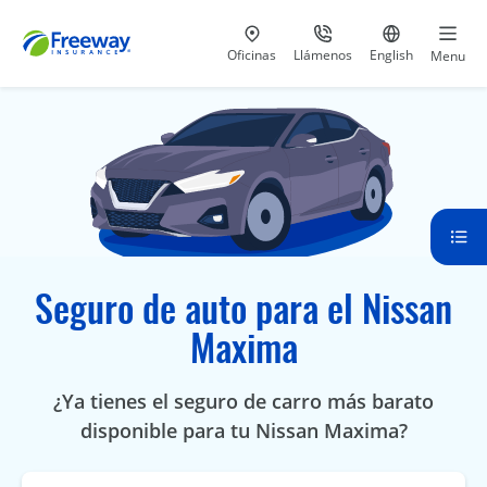
Visita nuestras
al 800-441-5533
Ir al sitio e
Oficinas
Llámenos
English
Menu
Seguro de auto para el Nissan
Maxima
¿Ya tienes el seguro de carro más barato
disponible para tu Nissan Maxima?