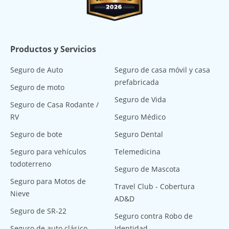
Productos y Servicios
Seguro de Auto
Seguro de casa móvil y casa
prefabricada
Seguro de moto
Seguro de Vida
Seguro de Casa Rodante /
RV
Seguro Médico
Seguro de bote
Seguro Dental
Seguro para vehículos
Telemedicina
todoterreno
Seguro de Mascota
Seguro para Motos de
Travel Club - Cobertura
Nieve
AD&D
Seguro de SR-22
Seguro contra Robo de
Seguro de auto clásico
Identidad