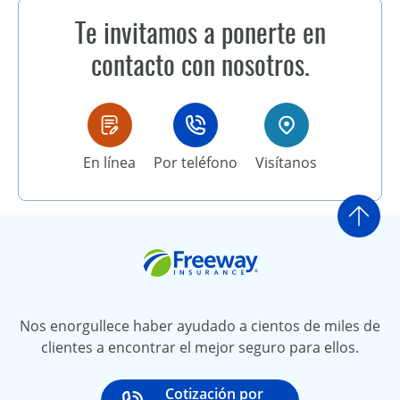
Te invitamos a ponerte en
contacto con nosotros.
En línea
Por teléfono
Visítanos
Ir a
Freeway Insurance
Nos enorgullece haber ayudado a cientos de miles de
clientes a encontrar el mejor seguro para ellos.
Cotización por