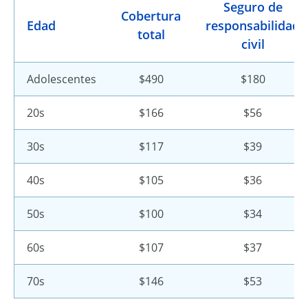
Seguro de
Cobertura
Edad
responsabilidad
total
civil
Adolescentes
$490
$180
20s
$166
$56
30s
$117
$39
40s
$105
$36
50s
$100
$34
60s
$107
$37
70s
$146
$53