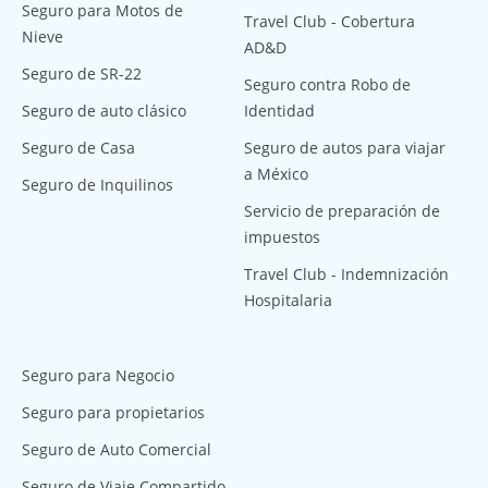
Seguro para Motos de
Travel Club - Cobertura
Nieve
AD&D
Seguro de SR-22
Seguro contra Robo de
Seguro de auto clásico
Identidad
Seguro de Casa
Seguro de autos para viajar
a México
Seguro de Inquilinos
Servicio de preparación de
impuestos
Travel Club - Indemnización
Hospitalaria
Seguro para Negocio
Seguro para propietarios
Seguro de Auto Comercial
Seguro de Viaje Compartido