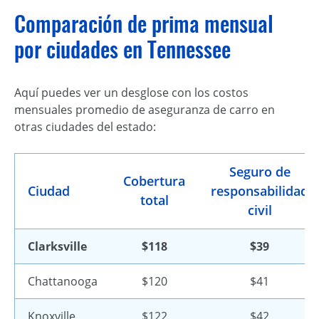
Comparación de prima mensual
por ciudades en Tennessee
Aquí puedes ver un desglose con los costos
mensuales promedio de aseguranza de carro en
otras ciudades del estado:
Seguro de
Cobertura
Ciudad
responsabilidad
total
civil
Clarksville
$118
$39
Chattanooga
$120
$41
Knoxville
$122
$42