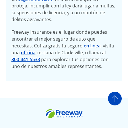
proteja. Incumplir con la ley dará lugar a multas,
suspensiones de licencia, y a un montón de
delitos agravantes.
Freeway Insurance es el lugar donde puedes
encontrar el mejor seguro de auto que
necesitas. Cotiza gratis tu seguro
en línea
, visita
una
oficina
cercana de Clarksville, o llama al
800-441-5533
para explorar tus opciones con
uno de nuestros amables representantes.
Ir a
Freeway Insurance