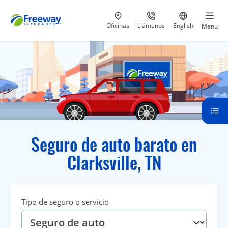
Visita nuestras
al 800-441-5533
Ir al sitio e
Oficinas
Llámenos
English
Menu
Seguro de auto barato en
Clarksville, TN
Tipo de seguro o servicio