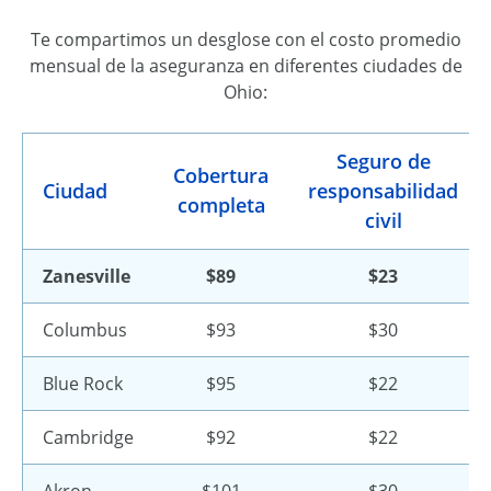
Te compartimos un desglose con el costo promedio
mensual de la aseguranza en diferentes ciudades de
Ohio:
Seguro de
Cobertura
Ciudad
responsabilidad
completa
civil
Zanesville
$89
$23
Columbus
$93
$30
Blue Rock
$95
$22
Cambridge
$92
$22
Akron
$101
$30