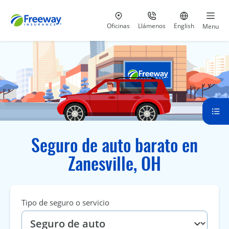
Visita nuestras
al 800-441-5533
Ir al sitio e
Oficinas
Llámenos
English
Menu
Seguro de auto barato en
Zanesville, OH
Tipo de seguro o servicio