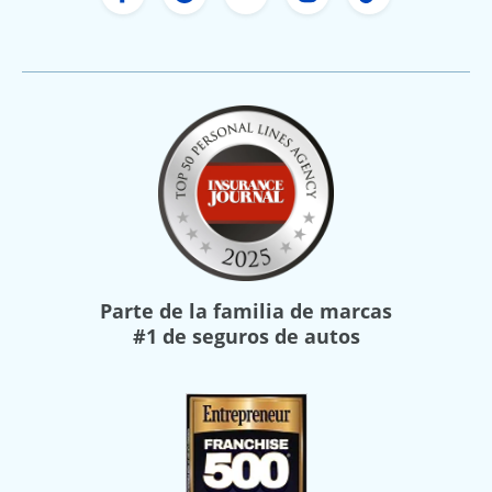
Facebook de Freeway Insurance
X de Freeway Insurance
YouTube de Freeway In
Instagram Freewa
TikTok Free
Parte de la familia de marcas
#1 de seguros de autos