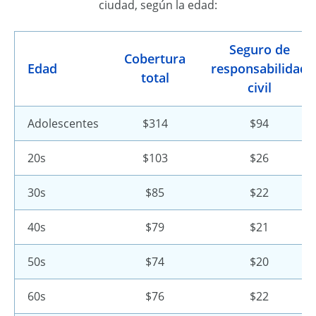
ciudad, según la edad:
Seguro de
Cobertura
Edad
responsabilidad
total
civil
Adolescentes
$314
$94
20s
$103
$26
30s
$85
$22
40s
$79
$21
50s
$74
$20
60s
$76
$22