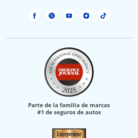
Facebook de Freeway Insurance
X de Freeway Insurance
YouTube de Freeway In
Instagram Freewa
TikTok Free
Parte de la familia de marcas
#1 de seguros de autos