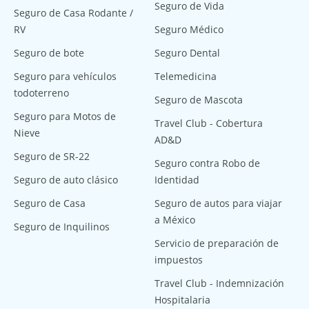
Seguro de Vida
Seguro de Casa Rodante /
RV
Seguro Médico
Seguro de bote
Seguro Dental
Seguro para vehículos
Telemedicina
todoterreno
Seguro de Mascota
Seguro para Motos de
Travel Club - Cobertura
Nieve
AD&D
Seguro de SR-22
Seguro contra Robo de
Seguro de auto clásico
Identidad
Seguro de Casa
Seguro de autos para viajar
a México
Seguro de Inquilinos
Servicio de preparación de
impuestos
Travel Club - Indemnización
Hospitalaria