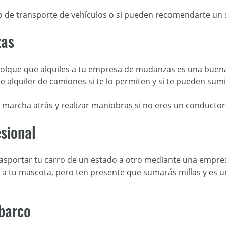
cio de transporte de vehículos o si pueden recomendarte un 
zas
molque que alquiles a tu empresa de mudanzas es una buena
e alquiler de camiones si te lo permiten y si te pueden sumi
r marcha atrás y realizar maniobras si no eres un conductor
sional
rasportar tu carro de un estado a otro mediante una empre
r a tu mascota, pero ten presente que sumarás millas y es
 barco