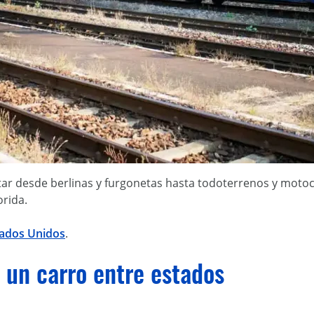
r desde berlinas y furgonetas hasta todoterrenos y motocic
orida.
stados Unidos
.
 un carro entre estados