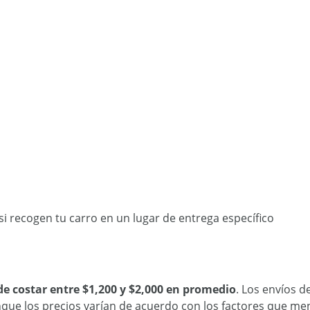
o si recogen tu carro en un lugar de entrega específico
de costar entre $1,200 y $2,000 en promedio
. Los envíos d
aunque los precios varían de acuerdo con los factores que 