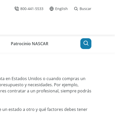
800-441-5533
English
Buscar
Llámenos
Ir al sitio en Español /
Patrocinio NASCAR
inta en Estados Unidos o cuando compras un
 presupuesto y necesidades. Por ejemplo,
eres contratar a un profesional, siempre podrás
e un estado a otro y qué factores debes tener