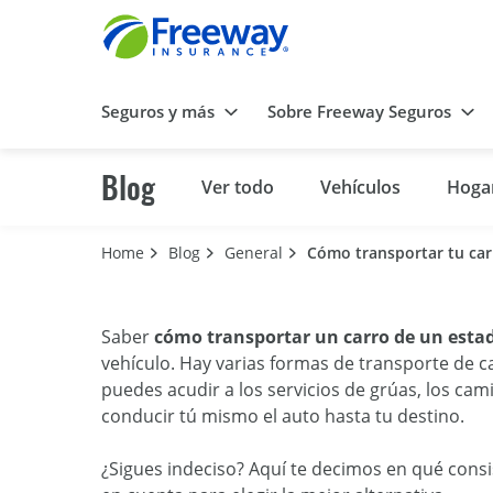
Seguros y más
Sobre Freeway Seguros
Blog
Ver todo
Vehículos
Hoga
Home
Blog
General
Cómo transportar tu car
Saber
cómo transportar un carro de un estad
vehículo. Hay varias formas de transporte de 
puedes acudir a los servicios de grúas, los ca
conducir tú mismo el auto hasta tu destino.
¿Sigues indeciso? Aquí te decimos en qué consi