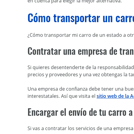
en cuenta para elegir la mejor alternativa.
Cómo transportar un carro
¿Cómo transportar mi carro de un estado a otr
Contratar una empresa de tran
Si quieres desentenderte de la responsabilida
precios y proveedores y una vez obtengas la ta
Una empresa de confianza debe tener una buena
interestatales. Así que visita el
sitio web de la
Encargar el envío de tu carro
Si vas a contratar los servicios de una empre