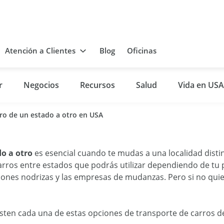
Atención a Clientes
Blog
Oficinas
r
Negocios
Recursos
Salud
Vida en USA
ro de un estado a otro en USA
o a otro
es esencial cuando te mudas a una localidad dist
carros entre estados que podrás utilizar dependiendo de tu
miones nodrizas y las empresas de mudanzas. Pero si no qui
sten cada una de estas opciones de transporte de carros d