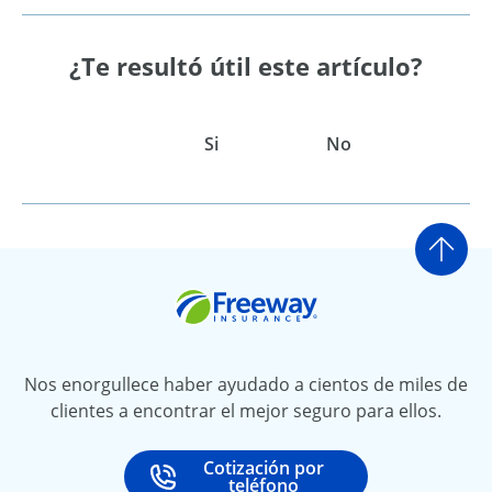
¿Te resultó útil este artículo?
Si
No
Ir a
Freeway Insurance
Nos enorgullece haber ayudado a cientos de miles de
clientes a encontrar el mejor seguro para ellos.
Cotización por
Call
at
teléfono