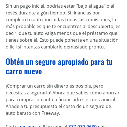
Sin un pago inicial, podrías estar “bajo el agua” o al
revés durante algún tiempo. Si financias por
completo tu auto, incluidas todas las comisiones, lo
más probable es que te encuentres al descubierto, es
decir, que tu auto valga menos que el préstamo que
tienes sobre él. Esto puede ponerte en una situación
difícil si intentas cambiarlo demasiado pronto.
Obtén un seguro apropiado para tu
carro nuevo
¡Comprar un carro sin dinero es posible, pero
necesitas asegurarlo! Ahora que sabes cómo ahorrar
para comprar un auto o financiarlo sin cuota inicial.
Añade a tu presupuesto el costo de un seguro de
auto barato con Freeway.
Cotiza
en línea
, o llámanos al
877-979-0630
para