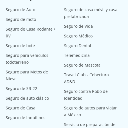
Seguro de Auto
Seguro de casa móvil y casa
prefabricada
Seguro de moto
Seguro de Vida
Seguro de Casa Rodante /
RV
Seguro Médico
Seguro de bote
Seguro Dental
Seguro para vehículos
Telemedicina
todoterreno
Seguro de Mascota
Seguro para Motos de
Travel Club - Cobertura
Nieve
AD&D
Seguro de SR-22
Seguro contra Robo de
Seguro de auto clásico
Identidad
Seguro de Casa
Seguro de autos para viajar
a México
Seguro de Inquilinos
Servicio de preparación de