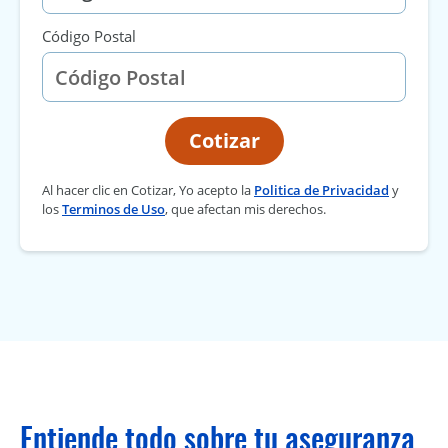
Código Postal
Cotizar
Al hacer clic en Cotizar, Yo acepto la
Politica de Privacidad
y
los
Terminos de Uso
, que afectan mis derechos.
Entiende todo sobre tu aseguranza