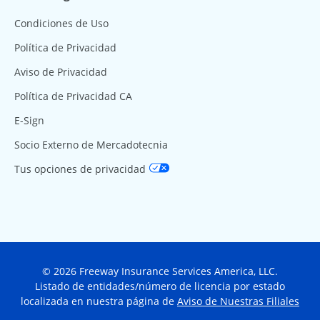
Condiciones de Uso
Política de Privacidad
Aviso de Privacidad
Política de Privacidad CA
E-Sign
Socio Externo de Mercadotecnia
Tus opciones de privacidad
© 2026 Freeway Insurance Services America, LLC.
Listado de entidades/número de licencia por estado
localizada en nuestra página de
Aviso de Nuestras Filiales