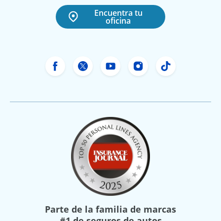
Encuentra tu
oficina
Facebook de Freeway Insurance
X de Freeway Insurance
YouTube de Freeway In
Instagram Freewa
TikTok Free
Parte de la familia de marcas
#1 de seguros de autos