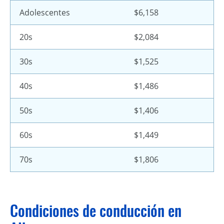
Adolescentes
$6,158
20s
$2,084
30s
$1,525
40s
$1,486
50s
$1,406
60s
$1,449
70s
$1,806
Condiciones de conducción en