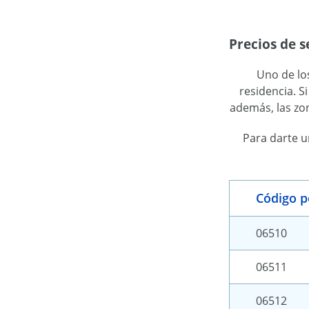
Precios de 
Uno de los
residencia. S
además, las zo
Para darte u
Código p
06510
06511
06512