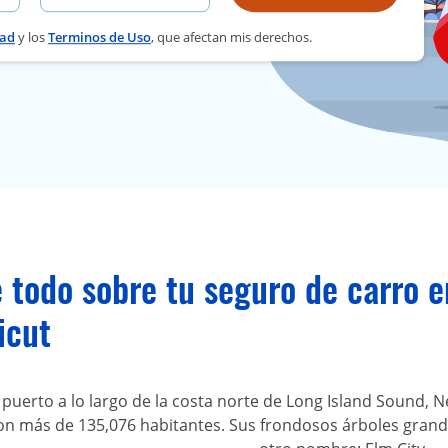
dad
y los
Terminos de Uso
, que afectan mis derechos.
 todo sobre tu seguro de carro 
icut
l puerto a lo largo de la costa norte de Long Island Sound,
on más de 135,076 habitantes. Sus frondosos árboles grand