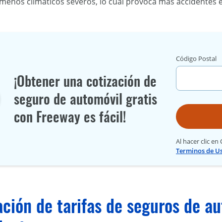
enos climáticos severos, lo cual provoca más accidentes en
Código Postal
¡Obtener una cotización de
seguro de automóvil gratis
con Freeway es fácil!
Al hacer clic en
Terminos de U
ión de tarifas de seguros de au