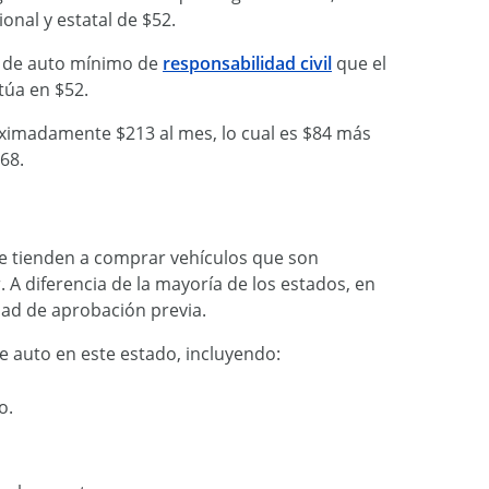
onal y estatal de $52.
o de auto mínimo de
responsabilidad civil
que el
túa en $52.
ximadamente $213 al mes, lo cual es $84 más
68.
ue tienden a comprar vehículos que son
 A diferencia de la mayoría de los estados, en
dad de aprobación previa.
e auto en este estado, incluyendo:
o.