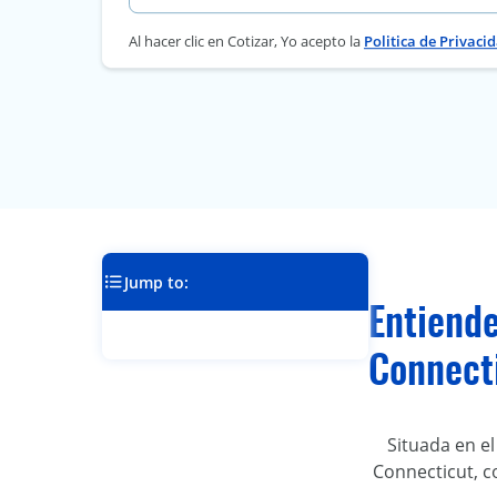
Al hacer clic en Cotizar, Yo acepto la
Politica de Privaci
Jump to:
Entiende
Connect
Situada en e
Connecticut, c