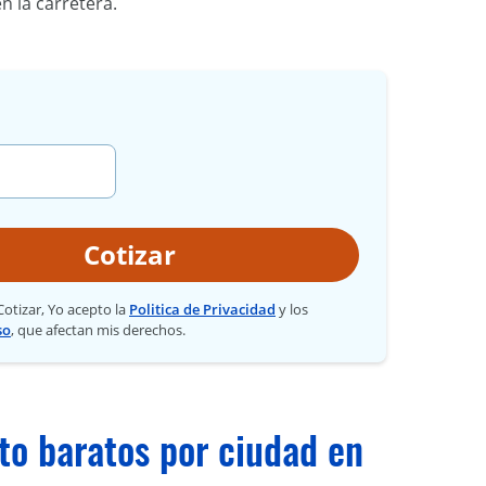
 la carretera.
Cotizar
 Cotizar, Yo acepto la
Politica de Privacidad
y los
so
, que afectan mis derechos.
to baratos por ciudad en