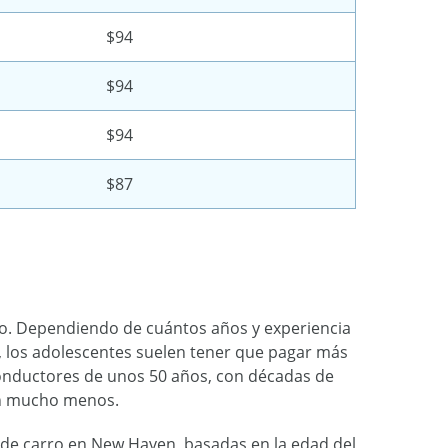
$94
$94
$94
$87
uto. Dependiendo de cuántos años y experiencia
, los adolescentes suelen tener que pagar más
onductores de unos 50 años, con décadas de
an mucho menos.
 de carro en New Haven, basadas en la edad del