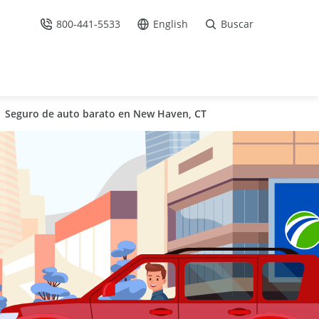
800-441-5533
English
Buscar
Llámenos
Ir al sitio en Español /
Seguro de auto barato en New Haven, CT