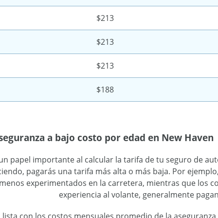
$213
$213
$213
$188
aseguranza a bajo costo por edad en New Haven
un papel importante al calcular la tarifa de tu seguro de a
iendo, pagarás una tarifa más alta o más baja. Por ejemplo
menos experimentados en la carretera, mientras que los c
experiencia al volante, generalmente pag
a lista con los costos mensuales promedio de la aseguranza