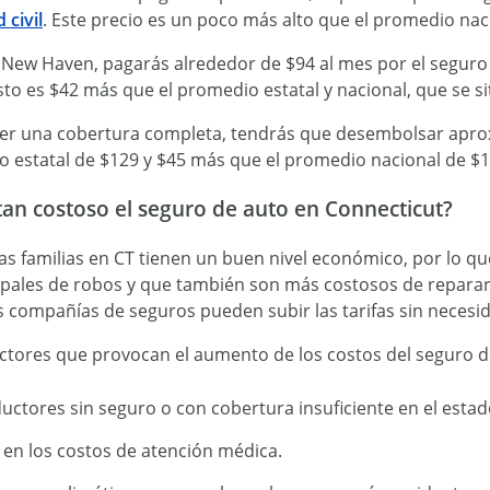
 civil
. Este precio es un poco más alto que el promedio naci
 New Haven, pagarás alrededor de $94 al mes por el segur
sto es $42 más que el promedio estatal y nacional, que se si
ener una cobertura completa, tendrás que desembolsar apro
o estatal de $129 y $45 más que el promedio nacional de $1
tan costoso el seguro de auto en Connecticut?
as familias en CT tienen un buen nivel económico, por lo q
ipales de robos y que también son más costosos de reparar.
s compañías de seguros pueden subir las tarifas sin necesi
actores que provocan el aumento de los costos del seguro d
ctores sin seguro o con cobertura insuficiente en el estad
en los costos de atención médica.