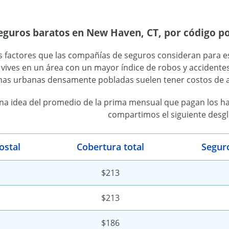
seguros baratos en New Haven, CT, por código po
 factores que las compañías de seguros consideran para est
i vives en un área con un mayor índice de robos y accidentes
nas urbanas densamente pobladas suelen tener costos de a
na idea del promedio de la prima mensual que pagan los ha
compartimos el siguiente desgl
ostal
Cobertura total
Seguro
$213
$213
$186