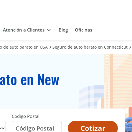
Atención a Clientes
Blog
Oficinas
ro de auto barato en USA
Seguro de auto barato en Connecticut
rato en New
Código Postal
Cotizar