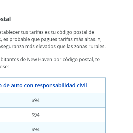
stal
ablecer tus tarifas es tu código postal de
, es probable que pagues tarifas más altas. Y,
seguranza más elevados que las zonas rurales.
bitantes de New Haven por código postal, te
ose:
 de auto con responsabilidad civil
$94
$94
$94