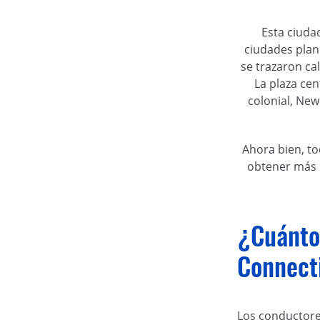
Esta ciuda
ciudades plan
se trazaron ca
La plaza cen
colonial, New
Ahora bien, t
obtener más i
¿Cuánto
Connect
Los conductore