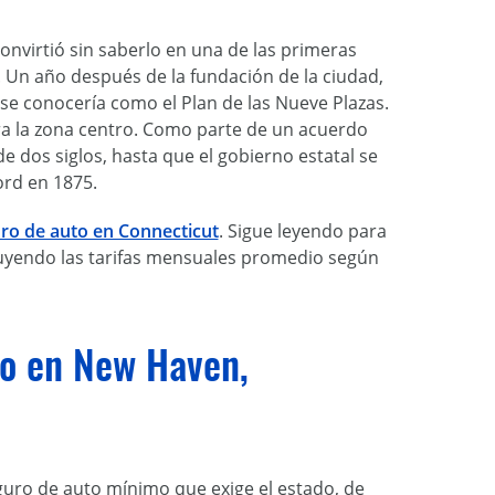
onvirtió sin saberlo en una de las primeras
 Un año después de la fundación de la ciudad,
 se conocería como el Plan de las Nueve Plazas.
tra la zona centro. Como parte de un acuerdo
e dos siglos, hasta que el gobierno estatal se
rd en 1875.
ro de auto en Connecticut
. Sigue leyendo para
luyendo las tarifas mensuales promedio según
lo en New Haven,
ro de auto mínimo que exige el estado, de