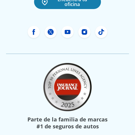
oficina
Facebook de Freeway Insurance
X de Freeway Insurance
YouTube de Freeway In
Instagram Freewa
TikTok Free
Parte de la familia de marcas
#1 de seguros de autos