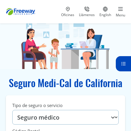
Visita nuestras
al 800-441-5533
Ir al sitio e
Oficinas
Llámenos
English
Menu
Seguro Medi-Cal de California
Tipo de seguro o servicio