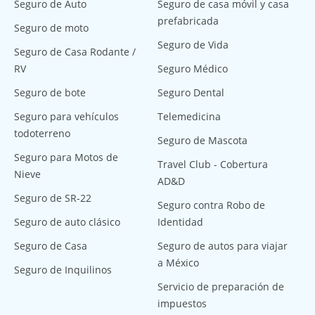
Seguro de Auto
Seguro de casa móvil y casa
prefabricada
Seguro de moto
Seguro de Vida
Seguro de Casa Rodante /
RV
Seguro Médico
Seguro de bote
Seguro Dental
Seguro para vehículos
Telemedicina
todoterreno
Seguro de Mascota
Seguro para Motos de
Travel Club - Cobertura
Nieve
AD&D
Seguro de SR-22
Seguro contra Robo de
Seguro de auto clásico
Identidad
Seguro de Casa
Seguro de autos para viajar
a México
Seguro de Inquilinos
Servicio de preparación de
impuestos